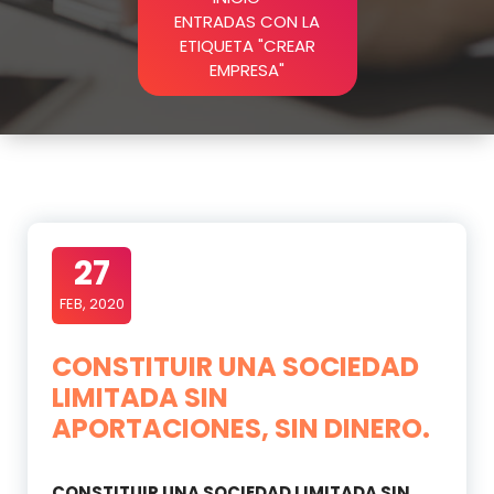
ENTRADAS CON LA
ETIQUETA "CREAR
EMPRESA"
27
FEB, 2020
CONSTITUIR UNA SOCIEDAD
LIMITADA SIN
APORTACIONES, SIN DINERO.
CONSTITUIR UNA SOCIEDAD LIMITADA SIN