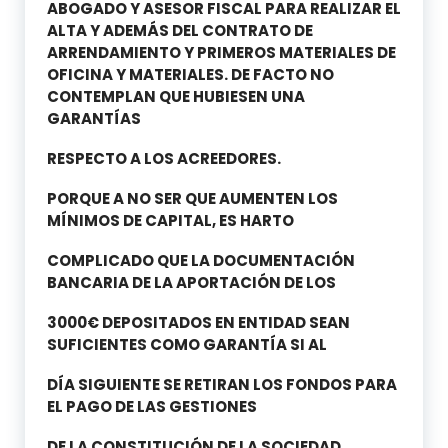
ABOGADO Y ASESOR FISCAL PARA REALIZAR EL
ALTA Y ADEMÁS DEL CONTRATO DE
ARRENDAMIENTO Y PRIMEROS MATERIALES DE
OFICINA Y MATERIALES. DE FACTO NO
CONTEMPLAN QUE HUBIESEN UNA
GARANTÍAS
RESPECTO A LOS ACREEDORES.
PORQUE A NO SER QUE AUMENTEN LOS
MÍNIMOS DE CAPITAL, ES HARTO
COMPLICADO QUE LA DOCUMENTACIÓN
BANCARIA DE LA APORTACIÓN DE LOS
3000€ DEPOSITADOS EN ENTIDAD SEAN
SUFICIENTES COMO GARANTÍA SI AL
DÍA SIGUIENTE SE RETIRAN LOS FONDOS PARA
EL PAGO DE LAS GESTIONES
DE LA CONSTITUCIÓN DE LA SOCIEDAD