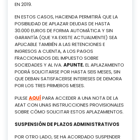
EN 2019.
EN ESTOS CASOS, HACIENDA PERMITIRÁ QUE LA
POSIBILIDAD DE APLAZAR DEUDAS DE HASTA
30.000 EUROS DE FORMA AUTOMÁTICA Y SIN
GARANTÍA (QUE YA EXISTE ACTUALMENTE) SEA
APLICABLE TAMBIÉN A LAS RETENCIONES E
INGRESOS A CUENTA, A LOS PAGOS
FRACCIONADOS DEL IMPUESTO SOBRE
SOCIEDADES Y AL IVA.
APUNTE.
EL APLAZAMIENTO
PODRÁ SOLICITARSE POR HASTA SEIS MESES, SIN
QUE DEBAN SATISFACERSE INTERESES DE DEMORA
POR LOS TRES PRIMEROS MESES.
PULSE
AQUÍ
PARA ACCEDER A UNA NOTA DE LA
AEAT CON UNAS INSTRUCCIONES PROVISIONALES
SOBRE CÓMO SOLICITAR ESTOS APLAZAMIENTOS.
SUSPENSIÓN DE PLAZOS ADMINISTRATIVOS
POR OTRO LADO, SE HA ACORDADO SUSPENDER