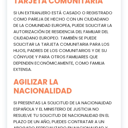
TARJETA COMUNITARIA
SI UN EXTRANJERO ESTÁ CASADO O REGISTRADO
COMO PAREJA DE HECHO CON UN CIUDADANO
DE LA COMUNIDAD EUROPEA, PUEDE SOLICITAR LA
AUTORIZACIÓN DE RESIDENCIA DEL FAMILIAR DEL
CIUDADANO EUROPEO. TAMBIÉN SE PUEDE
SOLICITAR LA TARJETA COMUNITARIA PARA LOS
HIJOS, PADRES DE LOS COMUNITARIOS Y DE SU
CÓNYUGE Y PARA OTROS FAMILIARES QUE
DEPENDEN ECONÓMICAMENTE, COMO FAMILIA
EXTENSA.
AGILIZAR LA
NACIONALIDAD
SI PRESENTAS LA SOLICITUD DE LA NACIONALIDAD
ESPAÑOLA Y EL MINISTERIO DE JUSTICIA NO
RESUELVE TU SOLICITUD DE NACIONALIDAD EN EL
PLAZO DE UN AÑO, PUEDES CONTRATAR A UN
ABOGADO ESPECIALIZADO EN NACIONALIDAD Y