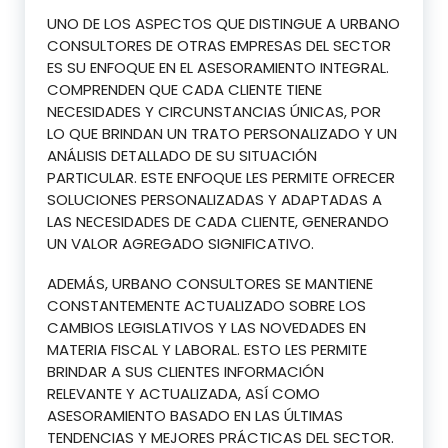
UNO DE LOS ASPECTOS QUE DISTINGUE A URBANO
CONSULTORES DE OTRAS EMPRESAS DEL SECTOR
ES SU ENFOQUE EN EL ASESORAMIENTO INTEGRAL.
COMPRENDEN QUE CADA CLIENTE TIENE
NECESIDADES Y CIRCUNSTANCIAS ÚNICAS, POR
LO QUE BRINDAN UN TRATO PERSONALIZADO Y UN
ANÁLISIS DETALLADO DE SU SITUACIÓN
PARTICULAR. ESTE ENFOQUE LES PERMITE OFRECER
SOLUCIONES PERSONALIZADAS Y ADAPTADAS A
LAS NECESIDADES DE CADA CLIENTE, GENERANDO
UN VALOR AGREGADO SIGNIFICATIVO.
ADEMÁS, URBANO CONSULTORES SE MANTIENE
CONSTANTEMENTE ACTUALIZADO SOBRE LOS
CAMBIOS LEGISLATIVOS Y LAS NOVEDADES EN
MATERIA FISCAL Y LABORAL. ESTO LES PERMITE
BRINDAR A SUS CLIENTES INFORMACIÓN
RELEVANTE Y ACTUALIZADA, ASÍ COMO
ASESORAMIENTO BASADO EN LAS ÚLTIMAS
TENDENCIAS Y MEJORES PRÁCTICAS DEL SECTOR.