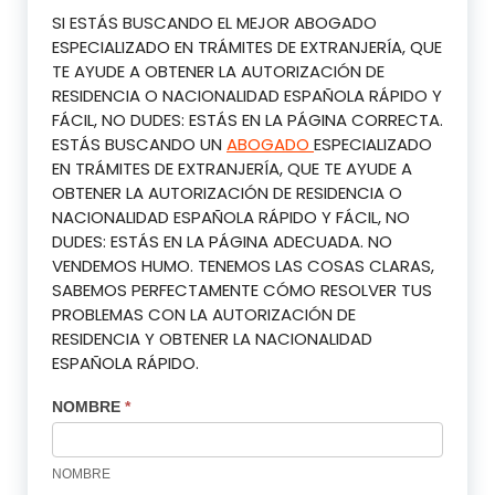
SI ESTÁS BUSCANDO EL MEJOR ABOGADO
ESPECIALIZADO EN TRÁMITES DE EXTRANJERÍA, QUE
TE AYUDE A OBTENER LA AUTORIZACIÓN DE
RESIDENCIA O NACIONALIDAD ESPAÑOLA RÁPIDO Y
FÁCIL, NO DUDES: ESTÁS EN LA PÁGINA CORRECTA.
ESTÁS BUSCANDO UN
ABOGADO
ESPECIALIZADO
EN TRÁMITES DE EXTRANJERÍA, QUE TE AYUDE A
OBTENER LA AUTORIZACIÓN DE RESIDENCIA O
NACIONALIDAD ESPAÑOLA RÁPIDO Y FÁCIL, NO
DUDES: ESTÁS EN LA PÁGINA ADECUADA. NO
VENDEMOS HUMO. TENEMOS LAS COSAS CLARAS,
SABEMOS PERFECTAMENTE CÓMO RESOLVER TUS
PROBLEMAS CON LA AUTORIZACIÓN DE
RESIDENCIA Y OBTENER LA NACIONALIDAD
ESPAÑOLA RÁPIDO.
NOMBRE
*
NOMBRE