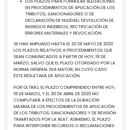
LOS PLAZOS PARA FORMULAR ALEGACIONES
EN PROCEDIMIENTOS DE APLICACIÓN DE LOS
TRIBUTOS, SANCIONADORES O DE
DECLARACIÓN DE NULIDAD, DEVOLUCIÓN DE
INGRESOS INDEBIDOS, RECTIFICACIÓN DE
ERRORES MATERIALES Y REVOCACIÓN.
SE HAN AMPLIADO HASTA EL 20 DE MAYO DE 2020
LOS PLAZOS RELATIVOS A PROCEDIMIENTOS QUE
SEAN COMUNICADOS A PARTIR DE HOY, 18 DE
MARZO, SALVO QUE EL PLAZO OTORGADO POR LA
NORMA GENERAL SEA MAYOR, EN CUYO CASO
ÉSTE RESULTARÁ DE APLICACIÓN.
POR ÚLTIMO, EL PLAZO COMPRENDIDO ENTRE HOY,
18 DE MARZO, Y EL 30 DE ABRIL DE 2020 NO
COMPUTARÁ A EFECTOS DE LA DURACIÓN
MÁXIMA DE LOS PROCEDIMIENTOS DE APLICACIÓN
DE LOS TRIBUTOS, SANCIONADORES Y DE REVISIÓN
TRAMITADOS POR LA AEAT. ASIMISMO, EL PLAZO
PARA INTERPONER RECURSOS O RECLAMACIONES