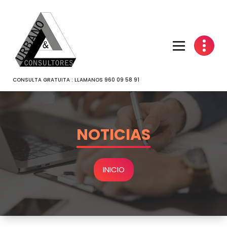
SALTAR
AL
CONTENIDO
CONSULTA GRATUITA : LLAMANOS 960 09 58 91
NOTICIAS
INICIO