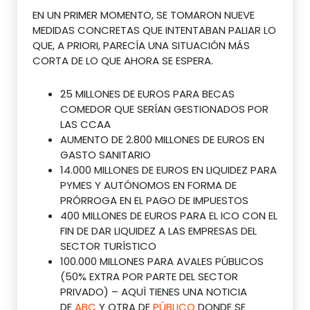
EN UN PRIMER MOMENTO, SE TOMARON NUEVE
MEDIDAS CONCRETAS QUE INTENTABAN PALIAR LO
QUE, A PRIORI, PARECÍA UNA SITUACIÓN MÁS
CORTA DE LO QUE AHORA SE ESPERA.
25 MILLONES DE EUROS PARA BECAS
COMEDOR QUE SERÍAN GESTIONADOS POR
LAS CCAA
AUMENTO DE 2.800 MILLONES DE EUROS EN
GASTO SANITARIO
14.000 MILLONES DE EUROS EN LIQUIDEZ PARA
PYMES Y AUTÓNOMOS EN FORMA DE
PRÓRROGA EN EL PAGO DE IMPUESTOS
400 MILLONES DE EUROS PARA EL ICO CON EL
FIN DE DAR LIQUIDEZ A LAS EMPRESAS DEL
SECTOR TURÍSTICO
100.000 MILLONES PARA AVALES PÚBLICOS
(50% EXTRA POR PARTE DEL SECTOR
PRIVADO) – AQUÍ TIENES UNA NOTICIA
DE
ABC
Y OTRA DE
PÚBLICO
DONDE SE