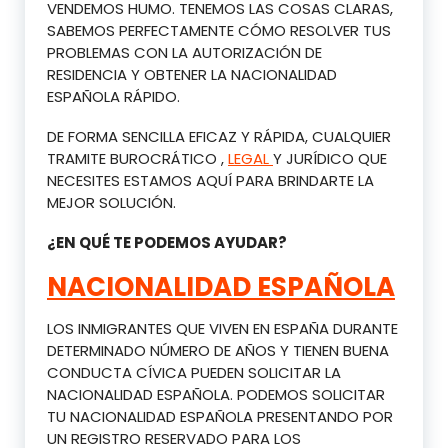
VENDEMOS HUMO. TENEMOS LAS COSAS CLARAS,
SABEMOS PERFECTAMENTE CÓMO RESOLVER TUS
PROBLEMAS CON LA AUTORIZACIÓN DE
RESIDENCIA Y OBTENER LA NACIONALIDAD
ESPAÑOLA RÁPIDO.
DE FORMA SENCILLA EFICAZ Y RÁPIDA, CUALQUIER
TRAMITE BUROCRÁTICO ,
LEGAL
Y JURÍDICO QUE
NECESITES ESTAMOS AQUÍ PARA BRINDARTE LA
MEJOR SOLUCIÓN.
¿EN QUÉ TE PODEMOS AYUDAR?
NACIONALIDAD ESPAÑOLA
LOS INMIGRANTES QUE VIVEN EN ESPAÑA DURANTE
DETERMINADO NÚMERO DE AÑOS Y TIENEN BUENA
CONDUCTA CÍVICA PUEDEN SOLICITAR LA
NACIONALIDAD ESPAÑOLA. PODEMOS SOLICITAR
TU NACIONALIDAD ESPAÑOLA PRESENTANDO POR
UN REGISTRO RESERVADO PARA LOS