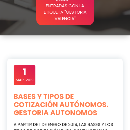
ENTRADAS CON LA
ETIQUETA "GESTORIA
VALENCIA"
1
MAR, 2019
BASES Y TIPOS DE
COTIZACIÓN AUTÓNOMOS.
GESTORIA AUTONOMOS
A PARTIR DE 1 DE ENERO DE 2019, LAS BASES Y LOS