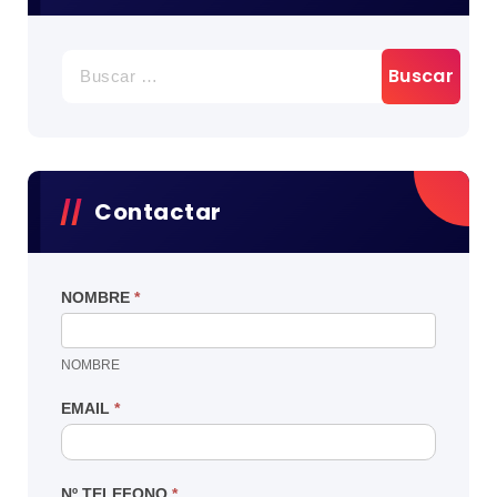
BUSCAR:
Contactar
NOMBRE
*
NOMBRE
EMAIL
*
Nº TELEFONO
*