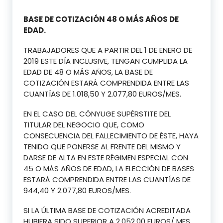
BASE DE COTIZACIÓN 48 O MÁS AÑOS DE
EDAD.
TRABAJADORES QUE A PARTIR DEL 1 DE ENERO DE
2019 ESTE DÍA INCLUSIVE, TENGAN CUMPLIDA LA
EDAD DE 48 O MÁS AÑOS, LA BASE DE
COTIZACIÓN ESTARÁ COMPRENDIDA ENTRE LAS
CUANTÍAS DE 1.018,50 Y 2.077,80 EUROS/MES.
EN EL CASO DEL CÓNYUGE SUPÉRSTITE DEL
TITULAR DEL NEGOCIO QUE, COMO
CONSECUENCIA DEL FALLECIMIENTO DE ÉSTE, HAYA
TENIDO QUE PONERSE AL FRENTE DEL MISMO Y
DARSE DE ALTA EN ESTE RÉGIMEN ESPECIAL CON
45 O MÁS AÑOS DE EDAD, LA ELECCIÓN DE BASES
ESTARÁ COMPRENDIDA ENTRE LAS CUANTÍAS DE
944,40 Y 2.077,80 EUROS/MES.
SI LA ÚLTIMA BASE DE COTIZACIÓN ACREDITADA
HUBIERA SIDO SUPERIOR A 2.052,00 EUROS/ MES,