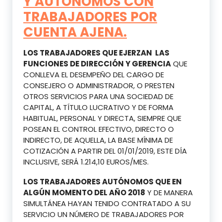
Y AUTÓNOMOS CON
TRABAJADORES POR
CUENTA AJENA.
LOS TRABAJADORES QUE EJERZAN LAS
FUNCIONES DE DIRECCIÓN Y GERENCIA
QUE
CONLLEVA EL DESEMPEÑO DEL CARGO DE
CONSEJERO O ADMINISTRADOR, O PRESTEN
OTROS SERVICIOS PARA UNA SOCIEDAD DE
CAPITAL, A TÍTULO LUCRATIVO Y DE FORMA
HABITUAL, PERSONAL Y DIRECTA, SIEMPRE QUE
POSEAN EL CONTROL EFECTIVO, DIRECTO O
INDIRECTO, DE AQUELLA, LA BASE MÍNIMA DE
COTIZACIÓN A PARTIR DEL 01/01/2019, ESTE DÍA
INCLUSIVE, SERÁ 1.214,10 EUROS/MES.
LOS TRABAJADORES AUTÓNOMOS QUE EN
ALGÚN MOMENTO DEL AÑO 2018
Y DE MANERA
SIMULTÁNEA HAYAN TENIDO CONTRATADO A SU
SERVICIO UN NÚMERO DE TRABAJADORES POR