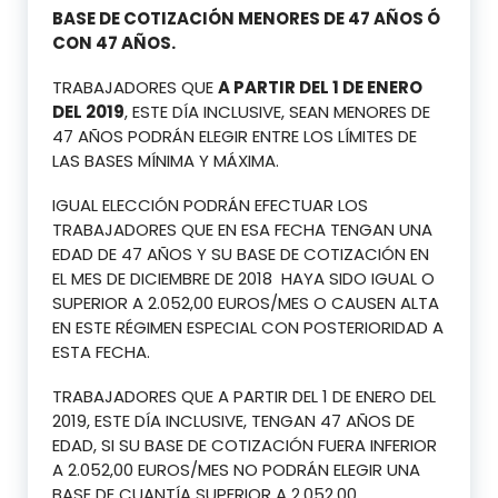
BASE DE COTIZACIÓN MENORES DE 47 AÑOS Ó
CON 47 AÑOS.
TRABAJADORES QUE
A PARTIR DEL 1 DE ENERO
DEL 2019
, ESTE DÍA INCLUSIVE, SEAN MENORES DE
47 AÑOS PODRÁN ELEGIR ENTRE LOS LÍMITES DE
LAS BASES MÍNIMA Y MÁXIMA.
IGUAL ELECCIÓN PODRÁN EFECTUAR LOS
TRABAJADORES QUE EN ESA FECHA TENGAN UNA
EDAD DE 47 AÑOS Y SU BASE DE COTIZACIÓN EN
EL MES DE DICIEMBRE DE 2018 HAYA SIDO IGUAL O
SUPERIOR A 2.052,00 EUROS/MES O CAUSEN ALTA
EN ESTE RÉGIMEN ESPECIAL CON POSTERIORIDAD A
ESTA FECHA.
TRABAJADORES QUE A PARTIR DEL 1 DE ENERO DEL
2019, ESTE DÍA INCLUSIVE, TENGAN 47 AÑOS DE
EDAD, SI SU BASE DE COTIZACIÓN FUERA INFERIOR
A 2.052,00 EUROS/MES NO PODRÁN ELEGIR UNA
BASE DE CUANTÍA SUPERIOR A 2.052,00