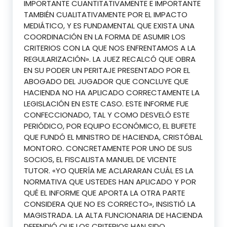
IMPORTANTE CUANTITATIVAMENTE E IMPORTANTE
TAMBIÉN CUALITATIVAMENTE POR EL IMPACTO
MEDIÁTICO, Y ES FUNDAMENTAL QUE EXISTA UNA
COORDINACIÓN EN LA FORMA DE ASUMIR LOS
CRITERIOS CON LA QUE NOS ENFRENTAMOS A LA
REGULARIZACIÓN». LA JUEZ RECALCÓ QUE OBRA
EN SU PODER UN PERITAJE PRESENTADO POR EL
ABOGADO DEL JUGADOR QUE CONCLUYE QUE
HACIENDA NO HA APLICADO CORRECTAMENTE LA
LEGISLACIÓN EN ESTE CASO. ESTE INFORME FUE
CONFECCIONADO, TAL Y COMO DESVELÓ ESTE
PERIÓDICO, POR EQUIPO ECONÓMICO, EL BUFETE
QUE FUNDÓ EL MINISTRO DE HACIENDA, CRISTÓBAL
MONTORO. CONCRETAMENTE POR UNO DE SUS
SOCIOS, EL FISCALISTA MANUEL DE VICENTE
TUTOR. «YO QUERÍA ME ACLARARAN CUÁL ES LA
NORMATIVA QUE USTEDES HAN APLICADO Y POR
QUÉ EL INFORME QUE APORTA LA OTRA PARTE
CONSIDERA QUE NO ES CORRECTO», INSISTIÓ LA
MAGISTRADA. LA ALTA FUNCIONARIA DE HACIENDA
DEFENDIÓ QUE LOS CRITERIOS HAN SIDO