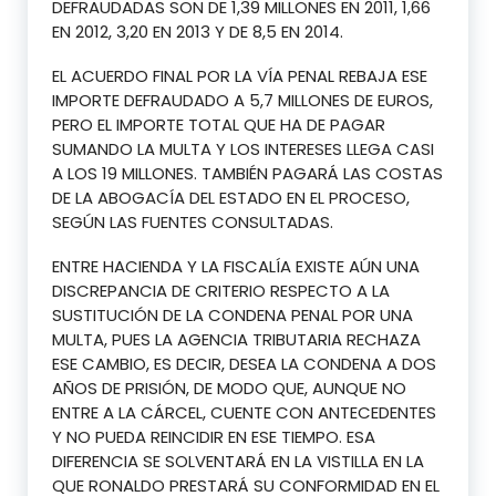
DEFRAUDADAS SON DE 1,39 MILLONES EN 2011, 1,66
EN 2012, 3,20 EN 2013 Y DE 8,5 EN 2014.
EL ACUERDO FINAL POR LA VÍA PENAL REBAJA ESE
IMPORTE DEFRAUDADO A 5,7 MILLONES DE EUROS,
PERO EL IMPORTE TOTAL QUE HA DE PAGAR
SUMANDO LA MULTA Y LOS INTERESES LLEGA CASI
A LOS 19 MILLONES. TAMBIÉN PAGARÁ LAS COSTAS
DE LA ABOGACÍA DEL ESTADO EN EL PROCESO,
SEGÚN LAS FUENTES CONSULTADAS.
ENTRE HACIENDA Y LA FISCALÍA EXISTE AÚN UNA
DISCREPANCIA DE CRITERIO RESPECTO A LA
SUSTITUCIÓN DE LA CONDENA PENAL POR UNA
MULTA, PUES LA AGENCIA TRIBUTARIA RECHAZA
ESE CAMBIO, ES DECIR, DESEA LA CONDENA A DOS
AÑOS DE PRISIÓN, DE MODO QUE, AUNQUE NO
ENTRE A LA CÁRCEL, CUENTE CON ANTECEDENTES
Y NO PUEDA REINCIDIR EN ESE TIEMPO. ESA
DIFERENCIA SE SOLVENTARÁ EN LA VISTILLA EN LA
QUE RONALDO PRESTARÁ SU CONFORMIDAD EN EL