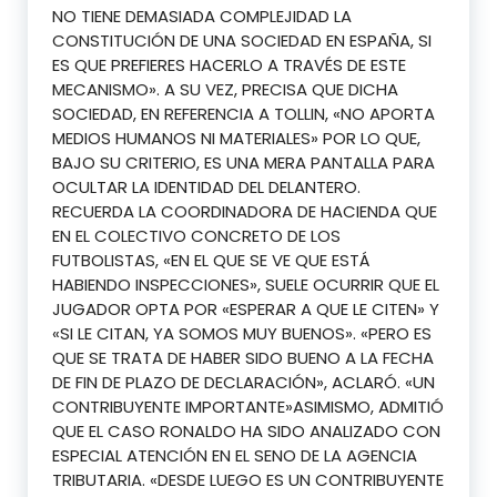
NO TIENE DEMASIADA COMPLEJIDAD LA
CONSTITUCIÓN DE UNA SOCIEDAD EN ESPAÑA, SI
ES QUE PREFIERES HACERLO A TRAVÉS DE ESTE
MECANISMO». A SU VEZ, PRECISA QUE DICHA
SOCIEDAD, EN REFERENCIA A TOLLIN, «NO APORTA
MEDIOS HUMANOS NI MATERIALES» POR LO QUE,
BAJO SU CRITERIO, ES UNA MERA PANTALLA PARA
OCULTAR LA IDENTIDAD DEL DELANTERO.
RECUERDA LA COORDINADORA DE HACIENDA QUE
EN EL COLECTIVO CONCRETO DE LOS
FUTBOLISTAS, «EN EL QUE SE VE QUE ESTÁ
HABIENDO INSPECCIONES», SUELE OCURRIR QUE EL
JUGADOR OPTA POR «ESPERAR A QUE LE CITEN» Y
«SI LE CITAN, YA SOMOS MUY BUENOS». «PERO ES
QUE SE TRATA DE HABER SIDO BUENO A LA FECHA
DE FIN DE PLAZO DE DECLARACIÓN», ACLARÓ. «UN
CONTRIBUYENTE IMPORTANTE»ASIMISMO, ADMITIÓ
QUE EL CASO RONALDO HA SIDO ANALIZADO CON
ESPECIAL ATENCIÓN EN EL SENO DE LA AGENCIA
TRIBUTARIA. «DESDE LUEGO ES UN CONTRIBUYENTE