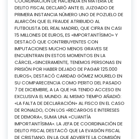
COORDINACIÓN DE HACIENDA EN MATERIA DE
DELITO FISCAL DECLARÓ ANTE EL JUZGADO DE
PRIMERA INSTANCIA NÚMERO UNO DE POZUELO DE
ALARCÓN QUE EL FRAUDE ATRIBUIDO AL
FUTBOLISTA DEL REAL MADRID, QUE CIFRA EN CASI
15 MILLONES DE EUROS, ES «IMPORTANTÍSIMO» Y
DESTACÓ QUE CONTRIBUYENTES CON
IMPUTACIONES MUCHO MENOS GRAVES SE
ENCUENTRAN EN ESTOS MOMENTOS EN LA
CÁRCEL.«SINCERAMENTE, TENEMOS PERSONAS EN
PRISIÓN POR HABER DEJADO DE PAGAR 125.000
EUROS», DESTACÓ CARIDAD GÓMEZ MOURELO EN
SU COMPARECENCIA COMO PERITO DEL PASADO
7 DE DICIEMBRE, A LA QUE HA TENIDO ACCESO EN
EXCLUSIVA EL MUNDO. AL MISMO TIEMPO AÑADIÓ:
«LA FALTA DE DECLARACIÓN» AL FISCO EN EL CASO
DE RONALDO, CON LOS «RECARGOS E INTERESES
DE DEMORA», SUMA UNA «CUANTÍA
IMPORTANTÍSIMA». LA JEFA DE COORDINACIÓN DE
DELITO FISCAL DESTACÓ QUE LA EVASIÓN FISCAL
DE CRISTIANO, EN LA QUE ADVIERTE LA COMISIÓN