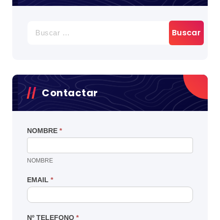
BUSCAR:
Contactar
NOMBRE
*
NOMBRE
EMAIL
*
Nº TELEFONO
*