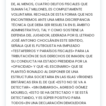
DE, AL MENOS, CUATRO DELITOS FISCALES QUE
SUMAN 14,7 MILLONES, ES COMPLETAMENTE
VOLUNTARIA. RECHAZA DE ESTA FORMA QUE NOS
ENCONTREMOS ANTE UNA MERA DISCREPANCIA
TÉCNICA QUE DEBA SER RESUELTA EN EL ÁMBITO
ADMINISTRATIVO, TAL Y COMO SOSTIENE LA
DEFENSA DEL JUGADOR, LIDERADA POR EL LETRADO
JOSÉ ANTONIO CHOCLÁN.EN ESTE SENTIDO,
SEÑALA QUE EL FUTBOLISTA HA EMPLEADO
«TESTAFERROS Y PARAÍSOS FISCALES» PARA LA
TRIBUTACIÓN DE SUS DERECHOS DE IMAGEN; QUE
SU CONDUCTA HA ESTADO PRESIDIDA POR LA
«OPACIDAD» Y QUE «EL ESCENARIO» QUE SE
PLANTEÓ RONALDO AL DISPONER DE UNA
ESTRUCTURA SOCIETARIA EN LAS ISLAS VÍRGENES
BRITÁNICAS ERA EL DE QUE «ESTO NO SE VA A
DETECTAR». «SIN EMBARGO», AGREGÓ GÓMEZ
MOURELO, «ESTO SE HA DETECTADO Y SE ESTÁ
DETECTANDO, Y ES SÚPER POSITIVO PARA
TODOS».EN UNA DECLARACIÓN DEMOLEDORA