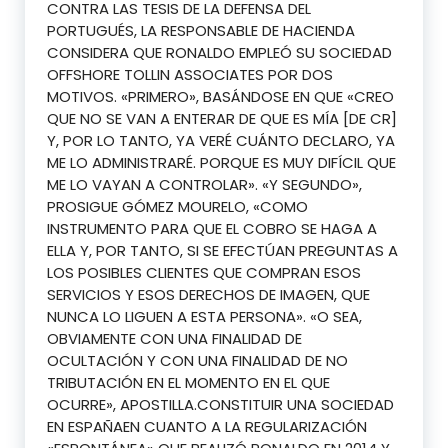
CONTRA LAS TESIS DE LA DEFENSA DEL
PORTUGUÉS, LA RESPONSABLE DE HACIENDA
CONSIDERA QUE RONALDO EMPLEÓ SU SOCIEDAD
OFFSHORE TOLLIN ASSOCIATES POR DOS
MOTIVOS. «PRIMERO», BASÁNDOSE EN QUE «CREO
QUE NO SE VAN A ENTERAR DE QUE ES MÍA [DE CR]
Y, POR LO TANTO, YA VERÉ CUÁNTO DECLARO, YA
ME LO ADMINISTRARÉ. PORQUE ES MUY DIFÍCIL QUE
ME LO VAYAN A CONTROLAR». «Y SEGUNDO»,
PROSIGUE GÓMEZ MOURELO, «COMO
INSTRUMENTO PARA QUE EL COBRO SE HAGA A
ELLA Y, POR TANTO, SI SE EFECTÚAN PREGUNTAS A
LOS POSIBLES CLIENTES QUE COMPRAN ESOS
SERVICIOS Y ESOS DERECHOS DE IMAGEN, QUE
NUNCA LO LIGUEN A ESTA PERSONA». «O SEA,
OBVIAMENTE CON UNA FINALIDAD DE
OCULTACIÓN Y CON UNA FINALIDAD DE NO
TRIBUTACIÓN EN EL MOMENTO EN EL QUE
OCURRE», APOSTILLA.CONSTITUIR UNA SOCIEDAD
EN ESPAÑAEN CUANTO A LA REGULARIZACIÓN