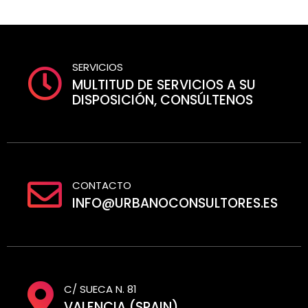
SERVICIOS
MULTITUD DE SERVICIOS A SU
DISPOSICIÓN, CONSÚLTENOS
CONTACTO
INFO@URBANOCONSULTORES.ES
C/ SUECA N. 81
VALENCIA (SPAIN)