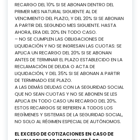
RECARGO DEL 10% SI SE ABONAN DENTRO DEL
PRIMER MES NATURAL SIGUIENTE AL DE
VENCIMIENTO DEL PLAZO, Y DEL 20% SI SE ABONAN
A PARTIR DEL SEGUNDO MES SIGUIENTE. HASTA
AHORA, ERA DEL 20% EN TODO CASO.
– NO SE CUMPLEN LAS OBLIGACIONES DE
LIQUIDACIÓN Y NO SE INGRESAN LAS CUOTAS: SE
APLICA UN RECARGO DEL 20% SI SE ABONAN
ANTES DE TERMINAR EL PLAZO ESTABLECIDO EN LA
RECLAMACIÓN DE DEUDA O ACTA DE
LIQUIDACIÓN, Y DEL 35% SI SE ABONAN A PARTIR
DE TERMINADO ESE PLAZO.
A LAS DEMÁS DEUDAS CON LA SEGURIDAD SOCIAL
QUE NO SEAN CUOTAS Y NO SE ABONEN SE LES
APLICA EN TODO CASO UN RECARGO DEL 20%.
ESTOS RECARGOS SE REFIEREN A TODOS LOS
REGÍMENES Y SISTEMAS DE LA SEGURIDAD SOCIAL,
NO SOLO AL RÉGIMEN ESPECIAL DE AUTÓNOMOS.
EL EXCESO DE COTIZACIONES EN CASO DE