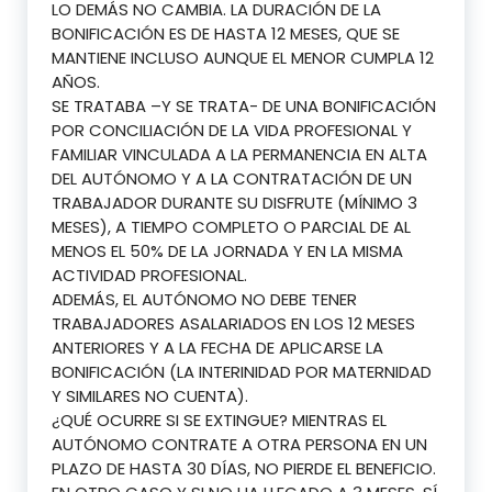
LO DEMÁS NO CAMBIA. LA DURACIÓN DE LA
BONIFICACIÓN ES DE HASTA 12 MESES, QUE SE
MANTIENE INCLUSO AUNQUE EL MENOR CUMPLA 12
AÑOS.
SE TRATABA –Y SE TRATA- DE UNA BONIFICACIÓN
POR CONCILIACIÓN DE LA VIDA PROFESIONAL Y
FAMILIAR VINCULADA A LA PERMANENCIA EN ALTA
DEL AUTÓNOMO Y A LA CONTRATACIÓN DE UN
TRABAJADOR DURANTE SU DISFRUTE (MÍNIMO 3
MESES), A TIEMPO COMPLETO O PARCIAL DE AL
MENOS EL 50% DE LA JORNADA Y EN LA MISMA
ACTIVIDAD PROFESIONAL.
ADEMÁS, EL AUTÓNOMO NO DEBE TENER
TRABAJADORES ASALARIADOS EN LOS 12 MESES
ANTERIORES Y A LA FECHA DE APLICARSE LA
BONIFICACIÓN (LA INTERINIDAD POR MATERNIDAD
Y SIMILARES NO CUENTA).
¿QUÉ OCURRE SI SE EXTINGUE? MIENTRAS EL
AUTÓNOMO CONTRATE A OTRA PERSONA EN UN
PLAZO DE HASTA 30 DÍAS, NO PIERDE EL BENEFICIO.