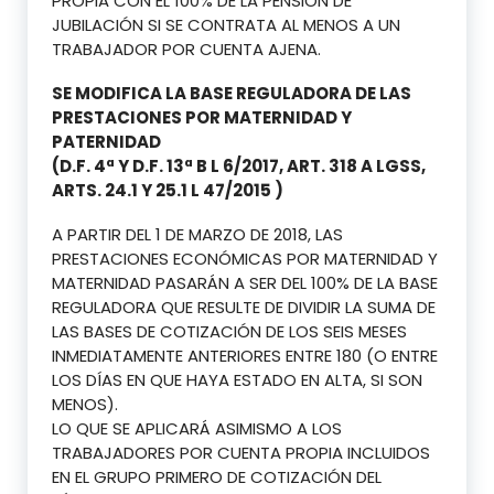
PROPIA CON EL 100% DE LA PENSIÓN DE
JUBILACIÓN SI SE CONTRATA AL MENOS A UN
TRABAJADOR POR CUENTA AJENA.
SE MODIFICA LA BASE REGULADORA DE LAS
PRESTACIONES POR MATERNIDAD Y
PATERNIDAD
(D.F. 4ª Y D.F. 13ª B L 6/2017, ART. 318 A LGSS,
ARTS. 24.1 Y 25.1 L 47/2015 )
A PARTIR DEL 1 DE MARZO DE 2018, LAS
PRESTACIONES ECONÓMICAS POR MATERNIDAD Y
MATERNIDAD PASARÁN A SER DEL 100% DE LA BASE
REGULADORA QUE RESULTE DE DIVIDIR LA SUMA DE
LAS BASES DE COTIZACIÓN DE LOS SEIS MESES
INMEDIATAMENTE ANTERIORES ENTRE 180 (O ENTRE
LOS DÍAS EN QUE HAYA ESTADO EN ALTA, SI SON
MENOS).
LO QUE SE APLICARÁ ASIMISMO A LOS
TRABAJADORES POR CUENTA PROPIA INCLUIDOS
EN EL GRUPO PRIMERO DE COTIZACIÓN DEL