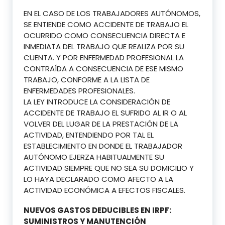
EN EL CASO DE LOS TRABAJADORES AUTÓNOMOS,
SE ENTIENDE COMO ACCIDENTE DE TRABAJO EL
OCURRIDO COMO CONSECUENCIA DIRECTA E
INMEDIATA DEL TRABAJO QUE REALIZA POR SU
CUENTA. Y POR ENFERMEDAD PROFESIONAL LA
CONTRAÍDA A CONSECUENCIA DE ESE MISMO
TRABAJO, CONFORME A LA LISTA DE
ENFERMEDADES PROFESIONALES.
LA LEY INTRODUCE LA CONSIDERACIÓN DE
ACCIDENTE DE TRABAJO EL SUFRIDO AL IR O AL
VOLVER DEL LUGAR DE LA PRESTACIÓN DE LA
ACTIVIDAD, ENTENDIENDO POR TAL EL
ESTABLECIMIENTO EN DONDE EL TRABAJADOR
AUTÓNOMO EJERZA HABITUALMENTE SU
ACTIVIDAD SIEMPRE QUE NO SEA SU DOMICILIO Y
LO HAYA DECLARADO COMO AFECTO A LA
ACTIVIDAD ECONÓMICA A EFECTOS FISCALES.
NUEVOS GASTOS DEDUCIBLES EN IRPF:
SUMINISTROS Y MANUTENCIÓN