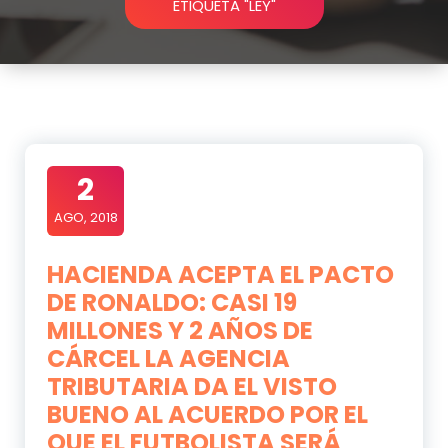
ETIQUETA "LEY"
2
AGO, 2018
HACIENDA ACEPTA EL PACTO
DE RONALDO: CASI 19
MILLONES Y 2 AÑOS DE
CÁRCEL LA AGENCIA
TRIBUTARIA DA EL VISTO
BUENO AL ACUERDO POR EL
QUE EL FUTBOLISTA SERÁ