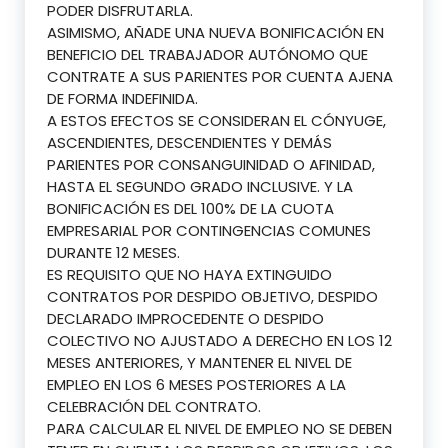
PODER DISFRUTARLA.
ASIMISMO, AÑADE UNA NUEVA BONIFICACIÓN EN
BENEFICIO DEL TRABAJADOR AUTÓNOMO QUE
CONTRATE A SUS PARIENTES POR CUENTA AJENA
DE FORMA INDEFINIDA.
A ESTOS EFECTOS SE CONSIDERAN EL CÓNYUGE,
ASCENDIENTES, DESCENDIENTES Y DEMÁS
PARIENTES POR CONSANGUINIDAD O AFINIDAD,
HASTA EL SEGUNDO GRADO INCLUSIVE. Y LA
BONIFICACIÓN ES DEL 100% DE LA CUOTA
EMPRESARIAL POR CONTINGENCIAS COMUNES
DURANTE 12 MESES.
ES REQUISITO QUE NO HAYA EXTINGUIDO
CONTRATOS POR DESPIDO OBJETIVO, DESPIDO
DECLARADO IMPROCEDENTE O DESPIDO
COLECTIVO NO AJUSTADO A DERECHO EN LOS 12
MESES ANTERIORES, Y MANTENER EL NIVEL DE
EMPLEO EN LOS 6 MESES POSTERIORES A LA
CELEBRACIÓN DEL CONTRATO.
PARA CALCULAR EL NIVEL DE EMPLEO NO SE DEBEN