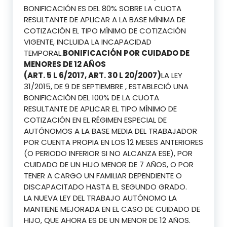
BONIFICACIÓN ES DEL 80% SOBRE LA CUOTA
RESULTANTE DE APLICAR A LA BASE MÍNIMA DE
COTIZACIÓN EL TIPO MÍNIMO DE COTIZACIÓN
VIGENTE, INCLUIDA LA INCAPACIDAD
TEMPORAL.
BONIFICACIÓN POR CUIDADO DE
MENORES DE 12 AÑOS
(ART. 5 L 6/2017, ART. 30 L 20/2007)
LA LEY
31/2015, DE 9 DE SEPTIEMBRE , ESTABLECIÓ UNA
BONIFICACIÓN DEL 100% DE LA CUOTA
RESULTANTE DE APLICAR EL TIPO MÍNIMO DE
COTIZACIÓN EN EL RÉGIMEN ESPECIAL DE
AUTÓNOMOS A LA BASE MEDIA DEL TRABAJADOR
POR CUENTA PROPIA EN LOS 12 MESES ANTERIORES
(O PERIODO INFERIOR SI NO ALCANZA ESE), POR
CUIDADO DE UN HIJO MENOR DE 7 AÑOS, O POR
TENER A CARGO UN FAMILIAR DEPENDIENTE O
DISCAPACITADO HASTA EL SEGUNDO GRADO.
LA NUEVA LEY DEL TRABAJO AUTÓNOMO LA
MANTIENE MEJORADA EN EL CASO DE CUIDADO DE
HIJO, QUE AHORA ES DE UN MENOR DE 12 AÑOS.