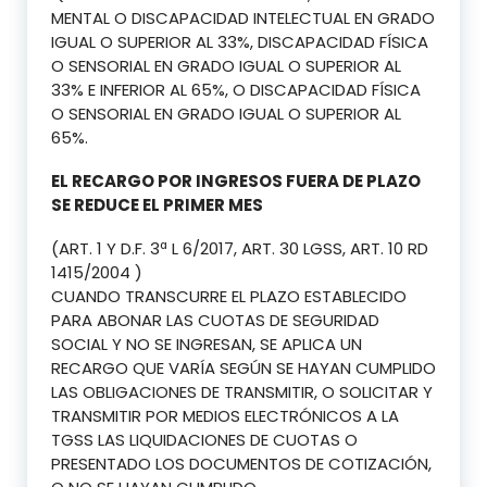
MENTAL O DISCAPACIDAD INTELECTUAL EN GRADO
IGUAL O SUPERIOR AL 33%, DISCAPACIDAD FÍSICA
O SENSORIAL EN GRADO IGUAL O SUPERIOR AL
33% E INFERIOR AL 65%, O DISCAPACIDAD FÍSICA
O SENSORIAL EN GRADO IGUAL O SUPERIOR AL
65%.
EL RECARGO POR INGRESOS FUERA DE PLAZO
SE REDUCE EL PRIMER MES
(ART. 1 Y D.F. 3ª L 6/2017, ART. 30 LGSS, ART. 10 RD
1415/2004 )
CUANDO TRANSCURRE EL PLAZO ESTABLECIDO
PARA ABONAR LAS CUOTAS DE SEGURIDAD
SOCIAL Y NO SE INGRESAN, SE APLICA UN
RECARGO QUE VARÍA SEGÚN SE HAYAN CUMPLIDO
LAS OBLIGACIONES DE TRANSMITIR, O SOLICITAR Y
TRANSMITIR POR MEDIOS ELECTRÓNICOS A LA
TGSS LAS LIQUIDACIONES DE CUOTAS O
PRESENTADO LOS DOCUMENTOS DE COTIZACIÓN,