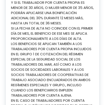
Y SI EL TRABAJADOR POR CUENTA PROPIA ES
MENOR DE 30 AÑOS, O MUJER MENOR DE 35 AÑOS,
PODRÁN APLICARSE UNA BONIFICACIÓN
ADICIONAL DEL 30% DURANTE 12 MESES MÁS,
HASTA UN TOTAL DE 36 MESES.
SI LA FECHA DE ALTA NO COINCIDE CON EL PRIMER
DÍA DE MES, EL BENEFICIO DE ESE MES SE APLICA
PROPORCIONALMENTE A LOS DÍAS DE ALTA.
LOS BENEFICIOS SE APLICAN TAMBIÉN A LOS
TRABAJADORES POR CUENTA PROPIA INCLUIDOS
EN EL GRUPO 1 DE COTIZACIÓN DEL RÉGIMEN
ESPECIAL DE LA SEGURIDAD SOCIAL DE LOS
TRABAJADORES DEL MAR, ASÍ COMO A LOS
SOCIOS DE SOCIEDADES LABORALES Y A LOS
SOCIOS TRABAJADORES DE COOPERATIVAS DE
TRABAJO ASOCIADO ENCUADRADOS EN AMBOS
REGÍMENES ESPECIALES Y GRUPO., INCLUSO
CUANDO LOS BENEFICIARIOS EMPLEEN
TRABAJADORES POR CUENTA AJENA.
EN EL CASO DE TRABAJADORES POR CUENTA