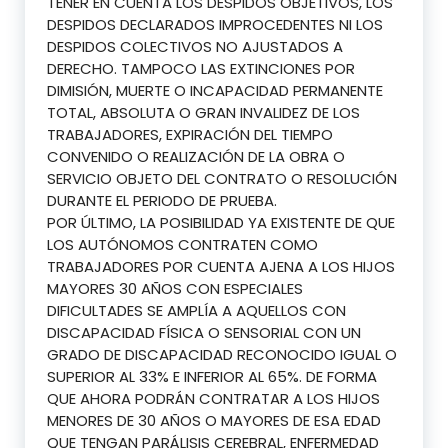
TENER EN CUENTA LOS DESPIDOS OBJETIVOS, LOS
DESPIDOS DECLARADOS IMPROCEDENTES NI LOS
DESPIDOS COLECTIVOS NO AJUSTADOS A
DERECHO. TAMPOCO LAS EXTINCIONES POR
DIMISIÓN, MUERTE O INCAPACIDAD PERMANENTE
TOTAL, ABSOLUTA O GRAN INVALIDEZ DE LOS
TRABAJADORES, EXPIRACIÓN DEL TIEMPO
CONVENIDO O REALIZACIÓN DE LA OBRA O
SERVICIO OBJETO DEL CONTRATO O RESOLUCIÓN
DURANTE EL PERIODO DE PRUEBA.
POR ÚLTIMO, LA POSIBILIDAD YA EXISTENTE DE QUE
LOS AUTÓNOMOS CONTRATEN COMO
TRABAJADORES POR CUENTA AJENA A LOS HIJOS
MAYORES 30 AÑOS CON ESPECIALES
DIFICULTADES SE AMPLÍA A AQUELLOS CON
DISCAPACIDAD FÍSICA O SENSORIAL CON UN
GRADO DE DISCAPACIDAD RECONOCIDO IGUAL O
SUPERIOR AL 33% E INFERIOR AL 65%. DE FORMA
QUE AHORA PODRÁN CONTRATAR A LOS HIJOS
MENORES DE 30 AÑOS O MAYORES DE ESA EDAD
QUE TENGAN PARÁLISIS CEREBRAL, ENFERMEDAD