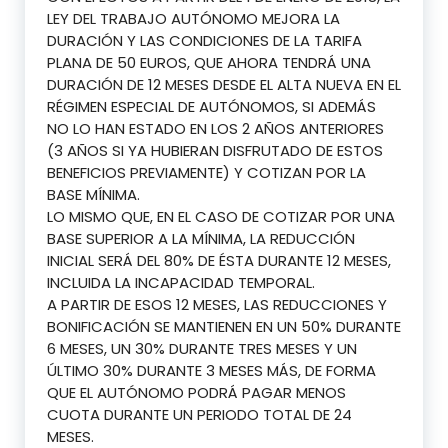
LEY DEL TRABAJO AUTÓNOMO MEJORA LA
DURACIÓN Y LAS CONDICIONES DE LA TARIFA
PLANA DE 50 EUROS, QUE AHORA TENDRÁ UNA
DURACIÓN DE 12 MESES DESDE EL ALTA NUEVA EN EL
RÉGIMEN ESPECIAL DE AUTÓNOMOS, SI ADEMÁS
NO LO HAN ESTADO EN LOS 2 AÑOS ANTERIORES
(3 AÑOS SI YA HUBIERAN DISFRUTADO DE ESTOS
BENEFICIOS PREVIAMENTE) Y COTIZAN POR LA
BASE MÍNIMA.
LO MISMO QUE, EN EL CASO DE COTIZAR POR UNA
BASE SUPERIOR A LA MÍNIMA, LA REDUCCIÓN
INICIAL SERÁ DEL 80% DE ÉSTA DURANTE 12 MESES,
INCLUIDA LA INCAPACIDAD TEMPORAL.
A PARTIR DE ESOS 12 MESES, LAS REDUCCIONES Y
BONIFICACIÓN SE MANTIENEN EN UN 50% DURANTE
6 MESES, UN 30% DURANTE TRES MESES Y UN
ÚLTIMO 30% DURANTE 3 MESES MÁS, DE FORMA
QUE EL AUTÓNOMO PODRÁ PAGAR MENOS
CUOTA DURANTE UN PERIODO TOTAL DE 24
MESES.