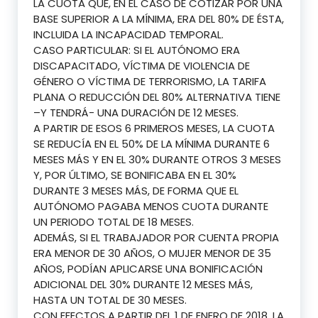
LA CUOTA QUE, EN EL CASO DE COTIZAR POR UNA
BASE SUPERIOR A LA MÍNIMA, ERA DEL 80% DE ÉSTA,
INCLUIDA LA INCAPACIDAD TEMPORAL.
CASO PARTICULAR: SI EL AUTÓNOMO ERA
DISCAPACITADO, VÍCTIMA DE VIOLENCIA DE
GÉNERO O VÍCTIMA DE TERRORISMO, LA TARIFA
PLANA O REDUCCIÓN DEL 80% ALTERNATIVA TIENE
–Y TENDRÁ- UNA DURACIÓN DE 12 MESES.
A PARTIR DE ESOS 6 PRIMEROS MESES, LA CUOTA
SE REDUCÍA EN EL 50% DE LA MÍNIMA DURANTE 6
MESES MÁS Y EN EL 30% DURANTE OTROS 3 MESES
Y, POR ÚLTIMO, SE BONIFICABA EN EL 30%
DURANTE 3 MESES MÁS, DE FORMA QUE EL
AUTÓNOMO PAGABA MENOS CUOTA DURANTE
UN PERIODO TOTAL DE 18 MESES.
ADEMÁS, SI EL TRABAJADOR POR CUENTA PROPIA
ERA MENOR DE 30 AÑOS, O MUJER MENOR DE 35
AÑOS, PODÍAN APLICARSE UNA BONIFICACIÓN
ADICIONAL DEL 30% DURANTE 12 MESES MÁS,
HASTA UN TOTAL DE 30 MESES.
CON EFECTOS A PARTIR DEL 1 DE ENERO DE 2018, LA