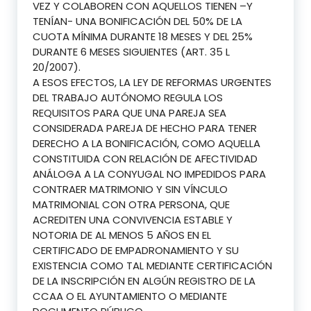
VEZ Y COLABOREN CON AQUELLOS TIENEN –Y
TENÍAN- UNA BONIFICACIÓN DEL 50% DE LA
CUOTA MÍNIMA DURANTE 18 MESES Y DEL 25%
DURANTE 6 MESES SIGUIENTES (ART. 35 L
20/2007).
A ESOS EFECTOS, LA LEY DE REFORMAS URGENTES
DEL TRABAJO AUTÓNOMO REGULA LOS
REQUISITOS PARA QUE UNA PAREJA SEA
CONSIDERADA PAREJA DE HECHO PARA TENER
DERECHO A LA BONIFICACIÓN, COMO AQUELLA
CONSTITUIDA CON RELACIÓN DE AFECTIVIDAD
ANÁLOGA A LA CONYUGAL NO IMPEDIDOS PARA
CONTRAER MATRIMONIO Y SIN VÍNCULO
MATRIMONIAL CON OTRA PERSONA, QUE
ACREDITEN UNA CONVIVENCIA ESTABLE Y
NOTORIA DE AL MENOS 5 AÑOS EN EL
CERTIFICADO DE EMPADRONAMIENTO Y SU
EXISTENCIA COMO TAL MEDIANTE CERTIFICACIÓN
DE LA INSCRIPCIÓN EN ALGÚN REGISTRO DE LA
CCAA O EL AYUNTAMIENTO O MEDIANTE