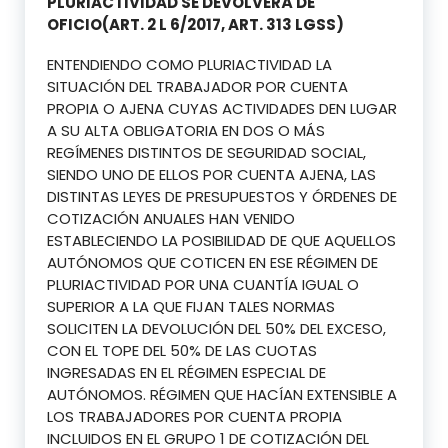
PLURIACTIVIDAD SE DEVOLVERÁ DE
OFICIO(ART. 2 L 6/2017, ART. 313 LGSS)
ENTENDIENDO COMO PLURIACTIVIDAD LA
SITUACIÓN DEL TRABAJADOR POR CUENTA
PROPIA O AJENA CUYAS ACTIVIDADES DEN LUGAR
A SU ALTA OBLIGATORIA EN DOS O MÁS
REGÍMENES DISTINTOS DE SEGURIDAD SOCIAL,
SIENDO UNO DE ELLOS POR CUENTA AJENA, LAS
DISTINTAS LEYES DE PRESUPUESTOS Y ÓRDENES DE
COTIZACIÓN ANUALES HAN VENIDO
ESTABLECIENDO LA POSIBILIDAD DE QUE AQUELLOS
AUTÓNOMOS QUE COTICEN EN ESE RÉGIMEN DE
PLURIACTIVIDAD POR UNA CUANTÍA IGUAL O
SUPERIOR A LA QUE FIJAN TALES NORMAS
SOLICITEN LA DEVOLUCIÓN DEL 50% DEL EXCESO,
CON EL TOPE DEL 50% DE LAS CUOTAS
INGRESADAS EN EL RÉGIMEN ESPECIAL DE
AUTÓNOMOS. RÉGIMEN QUE HACÍAN EXTENSIBLE A
LOS TRABAJADORES POR CUENTA PROPIA
INCLUIDOS EN EL GRUPO 1 DE COTIZACIÓN DEL