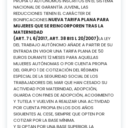
PROPIA O AUTÓNOMOS INSCRITOS EN EL SISTEMA
NACIONAL DE GARANTÍA JUVENIL, LAS
REDUCCIONES TIENEN EL CARÁCTER DE
BONIFICACIONES.
NUEVA TARIFA PLANA PARA
MUJERES QUE SE REINCORPOREN TRAS LA
MATERNIDAD
(ART. 7 L 6/2017, ART. 38 BIS L 20/2007)
LA LEY
DEL TRABAJO AUTÓNOMO AÑADE A PARTIR DE SU
ENTRADA EN VIGOR UNA TARIFA PLANA DE 50
EUROS DURANTE 12 MESES PARA AQUELLAS
MUJERES AUTÓNOMAS O POR CUENTA PROPIA
DEL GRUPO 1 DE COTIZACIÓN DEL RÉGIMEN
ESPECIAL DE LA SEGURIDAD SOCIAL DE LOS
TRABAJADORES DEL MAR QUE HAN CESADO SU
ACTIVIDAD POR MATERNIDAD, ADOPCIÓN,
GUARDA CON FINES DE ADOPCIÓN, ACOGIMIENTO
Y TUTELA Y VUELVEN A REALIZAR UNA ACTIVIDAD
POR CUENTA PROPIA EN LOS DOS AÑOS
SIGUIENTES AL CESE, SIEMPRE QUE OPTEN POR
COTIZAR POR LA BASE MÍNIMA.
Y SI OPTAN POR UNA BASE SUPERIOR, LA