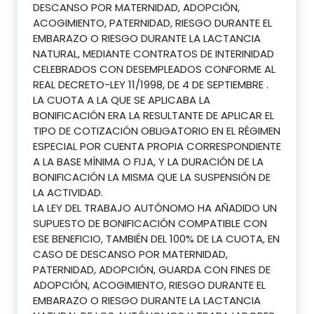
DESCANSO POR MATERNIDAD, ADOPCIÓN,
ACOGIMIENTO, PATERNIDAD, RIESGO DURANTE EL
EMBARAZO O RIESGO DURANTE LA LACTANCIA
NATURAL, MEDIANTE CONTRATOS DE INTERINIDAD
CELEBRADOS CON DESEMPLEADOS CONFORME AL
REAL DECRETO-LEY 11/1998, DE 4 DE SEPTIEMBRE .
LA CUOTA A LA QUE SE APLICABA LA
BONIFICACIÓN ERA LA RESULTANTE DE APLICAR EL
TIPO DE COTIZACIÓN OBLIGATORIO EN EL RÉGIMEN
ESPECIAL POR CUENTA PROPIA CORRESPONDIENTE
A LA BASE MÍNIMA O FIJA, Y LA DURACIÓN DE LA
BONIFICACIÓN LA MISMA QUE LA SUSPENSIÓN DE
LA ACTIVIDAD.
LA LEY DEL TRABAJO AUTÓNOMO HA AÑADIDO UN
SUPUESTO DE BONIFICACIÓN COMPATIBLE CON
ESE BENEFICIO, TAMBIÉN DEL 100% DE LA CUOTA, EN
CASO DE DESCANSO POR MATERNIDAD,
PATERNIDAD, ADOPCIÓN, GUARDA CON FINES DE
ADOPCIÓN, ACOGIMIENTO, RIESGO DURANTE EL
EMBARAZO O RIESGO DURANTE LA LACTANCIA