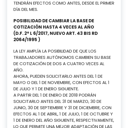
TENDRÁN EFECTOS COMO ANTES, DESDE EL PRIMER
DÍA DEL MES.
POSIBILIDAD DE CAMBIAR LA BASE DE
COTIZACIÓN HASTA 4 VECES AL AÑO
(D.F. 2ª L 6/2017, NUEVO ART. 43 BIS RD
2064/1995 )
LA LEY AMPLÍA LA POSIBILIDAD DE QUE LOS
TRABAJADORES AUTÓNOMOS CAMBIEN SU BASE
DE COTIZACIÓN DE DOS A CUATRO VECES AL
AÑO.
AHORA, PUEDEN SOLICITARLO ANTES DEL 1 DE
MAYO O DEL 1 DE NOVIEMBRE, CON EFECTOS AL 1
DE JULIO Y 1 DE ENERO SIGUIENTE.
A PARTIR DEL 1 DE ENERO DE 2018 PODRÁN
SOLICITARLO ANTES DEL 31 DE MARZO, 30 DE
JUNIO, 30 DE SEPTIEMBRE Y 31 DE DICIEMBRE, CON
EFECTOS AL 1 DE ABRIL, 1 DE JULIO, 1 DE OCTUBRE Y
1 DE ENERO DEL AÑO SIGUIENTE, RESPECTIVAMENTE,
LO QUE PERMITE UNA MEJOR ADAPTACIÓN DE LAS