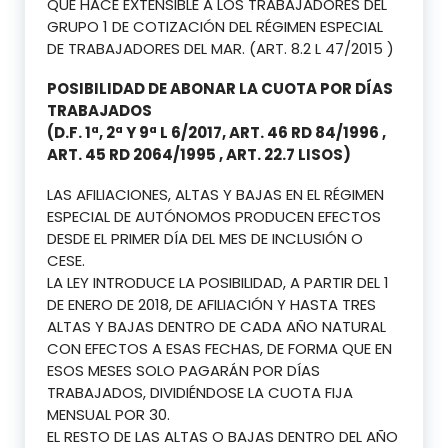
QUE HACE EXTENSIBLE A LOS TRABAJADORES DEL
GRUPO 1 DE COTIZACIÓN DEL RÉGIMEN ESPECIAL
DE TRABAJADORES DEL MAR. (ART. 8.2 L 47/2015 )
POSIBILIDAD DE ABONAR LA CUOTA POR DÍAS
TRABAJADOS
(D.F. 1ª, 2ª Y 9ª L 6/2017, ART. 46 RD 84/1996 ,
ART. 45 RD 2064/1995 , ART. 22.7 LISOS)
LAS AFILIACIONES, ALTAS Y BAJAS EN EL RÉGIMEN
ESPECIAL DE AUTÓNOMOS PRODUCEN EFECTOS
DESDE EL PRIMER DÍA DEL MES DE INCLUSIÓN O
CESE.
LA LEY INTRODUCE LA POSIBILIDAD, A PARTIR DEL 1
DE ENERO DE 2018, DE AFILIACIÓN Y HASTA TRES
ALTAS Y BAJAS DENTRO DE CADA AÑO NATURAL
CON EFECTOS A ESAS FECHAS, DE FORMA QUE EN
ESOS MESES SOLO PAGARÁN POR DÍAS
TRABAJADOS, DIVIDIÉNDOSE LA CUOTA FIJA
MENSUAL POR 30.
EL RESTO DE LAS ALTAS O BAJAS DENTRO DEL AÑO