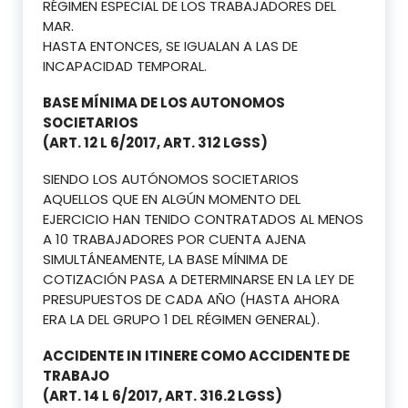
RÉGIMEN ESPECIAL DE LOS TRABAJADORES DEL
MAR.
HASTA ENTONCES, SE IGUALAN A LAS DE
INCAPACIDAD TEMPORAL.
BASE MÍNIMA DE LOS AUTONOMOS
SOCIETARIOS
(ART. 12 L 6/2017, ART. 312 LGSS)
SIENDO LOS AUTÓNOMOS SOCIETARIOS
AQUELLOS QUE EN ALGÚN MOMENTO DEL
EJERCICIO HAN TENIDO CONTRATADOS AL MENOS
A 10 TRABAJADORES POR CUENTA AJENA
SIMULTÁNEAMENTE, LA BASE MÍNIMA DE
COTIZACIÓN PASA A DETERMINARSE EN LA LEY DE
PRESUPUESTOS DE CADA AÑO (HASTA AHORA
ERA LA DEL GRUPO 1 DEL RÉGIMEN GENERAL).
ACCIDENTE IN ITINERE COMO ACCIDENTE DE
TRABAJO
(ART. 14 L 6/2017, ART. 316.2 LGSS)