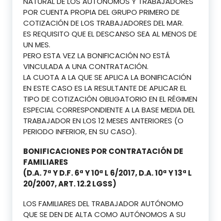
NATURAL DE LOS AUTÓNOMOS Y TRABAJADORES
POR CUENTA PROPIA DEL GRUPO PRIMERO DE
COTIZACIÓN DE LOS TRABAJADORES DEL MAR.
ES REQUISITO QUE EL DESCANSO SEA AL MENOS DE
UN MES.
PERO ESTA VEZ LA BONIFICACIÓN NO ESTÁ
VINCULADA A UNA CONTRATACIÓN.
LA CUOTA A LA QUE SE APLICA LA BONIFICACIÓN
EN ESTE CASO ES LA RESULTANTE DE APLICAR EL
TIPO DE COTIZACIÓN OBLIGATORIO EN EL RÉGIMEN
ESPECIAL CORRESPONDIENTE A LA BASE MEDIA DEL
TRABAJADOR EN LOS 12 MESES ANTERIORES (O
PERIODO INFERIOR, EN SU CASO).
BONIFICACIONES POR CONTRATACIÓN DE
FAMILIARES
(D.A. 7ª Y D.F. 6ª Y 10ª L 6/2017, D.A. 10ª Y 13ª L
20/2007, ART. 12.2 LGSS)
LOS FAMILIARES DEL TRABAJADOR AUTÓNOMO
QUE SE DEN DE ALTA COMO AUTÓNOMOS A SU