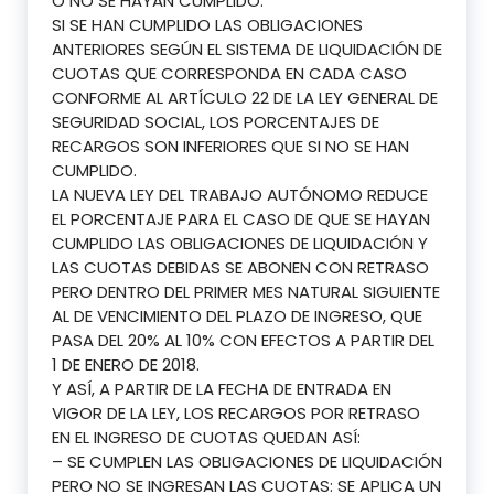
O NO SE HAYAN CUMPLIDO.
SI SE HAN CUMPLIDO LAS OBLIGACIONES
ANTERIORES SEGÚN EL SISTEMA DE LIQUIDACIÓN DE
CUOTAS QUE CORRESPONDA EN CADA CASO
CONFORME AL ARTÍCULO 22 DE LA LEY GENERAL DE
SEGURIDAD SOCIAL, LOS PORCENTAJES DE
RECARGOS SON INFERIORES QUE SI NO SE HAN
CUMPLIDO.
LA NUEVA LEY DEL TRABAJO AUTÓNOMO REDUCE
EL PORCENTAJE PARA EL CASO DE QUE SE HAYAN
CUMPLIDO LAS OBLIGACIONES DE LIQUIDACIÓN Y
LAS CUOTAS DEBIDAS SE ABONEN CON RETRASO
PERO DENTRO DEL PRIMER MES NATURAL SIGUIENTE
AL DE VENCIMIENTO DEL PLAZO DE INGRESO, QUE
PASA DEL 20% AL 10% CON EFECTOS A PARTIR DEL
1 DE ENERO DE 2018.
Y ASÍ, A PARTIR DE LA FECHA DE ENTRADA EN
VIGOR DE LA LEY, LOS RECARGOS POR RETRASO
EN EL INGRESO DE CUOTAS QUEDAN ASÍ:
– SE CUMPLEN LAS OBLIGACIONES DE LIQUIDACIÓN
PERO NO SE INGRESAN LAS CUOTAS: SE APLICA UN