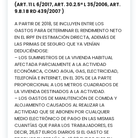
(ART. 11 L 6/2017, ART. 30.2.5ª L 35/2006, ART.
9.B.1 B RD 439/2007 )
A PARTIR DE 2018, SE INCLUYEN ENTRE LOS
GASTOS PARA DETERMINAR EL RENDIMIENTO NETO
EN EL IRPF EN ESTIMACIÓN DIRECTA, ADEMÁS DE
LAS PRIMAS DE SEGURO QUE YA VENÍAN
DEDUCIÉNDOSE:
– LOS SUMINISTROS DE LA VIVIENDA HABITUAL
AFECTADA PARCIALMENTE A LA ACTIVIDAD
ECONÓMICA, COMO AGUA, GAS, ELECTRICIDAD,
TELEFONÍA E INTERNET, EN EL 30% DE LA PARTE
PROPORCIONAL A LOS METROS CUADRADOS DE
LA VIVIENDA DESTINADOS A LA ACTIVIDAD.
– LOS GASTOS DE MANUTENCIÓN DE COMIDA Y
ALOJAMIENTO CAUSADOS AL REALIZAR LA
ACTIVIDAD QUE SE ABONEN POR CUALQUIER
MEDIO ELECTRÓNICO DE PAGO EN LAS MISMAS
CUANTÍAS QUE PARA LOS TRABAJADORES, ES
DECIR, 26,67 EUROS DIARIOS SI EL GASTO SE