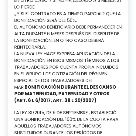
EN OTRO CASO Y SI NO HA LLEGADO A 3 MESES, SÍ
LO PIERDE.
¿Y SI EL CONTRATO ES A TIEMPO PARCIAL? QUE LA
BONIFICACIÓN SERÁ DEL 50%.
EL AUTÓNOMO BENEFICIARIO DEBE PERMANECER EN
ALTA DURANTE 6 MESES DESPUÉS DEL DISFRUTE DE
LA BONIFICACIÓN, EN OTRO CASO DEBERÁ
REINTEGRARLA.
LA NUEVA LEY HACE EXPRESA APLICACIÓN DE LA
BONIFICACIÓN EN ESOS MISMOS TÉRMINOS A LOS
TRABAJADORES POR CUENTA PROPIA INCLUIDOS
EN EL GRUPO 1 DE COTIZACIÓN DEL RÉGIMEN
ESPECIAL DE LOS TRABAJADORES DEL
MAR.
BONIFICACIÓN DURANTE EL DESCANSO
POR MATERNIDAD, PATERNIDAD Y OTROS
(ART. 6 L 6/2017, ART. 38 L 20/2007)
LA LEY 31/2015, DE 9 DE SEPTIEMBRE , ESTABLECIÓ
UNA BONIFICACIÓN DEL 100% DE LA CUOTA PARA
AQUELLOS TRABAJADORES AUTÓNOMOS
SUSTITUIDOS DURANTE LOS PERÍODOS DE