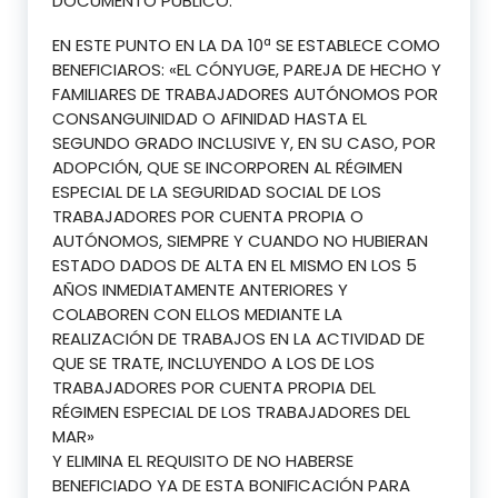
DOCUMENTO PÚBLICO.
EN ESTE PUNTO EN LA DA 10ª SE ESTABLECE COMO
BENEFICIAROS: «EL CÓNYUGE, PAREJA DE HECHO Y
FAMILIARES DE TRABAJADORES AUTÓNOMOS POR
CONSANGUINIDAD O AFINIDAD HASTA EL
SEGUNDO GRADO INCLUSIVE Y, EN SU CASO, POR
ADOPCIÓN, QUE SE INCORPOREN AL RÉGIMEN
ESPECIAL DE LA SEGURIDAD SOCIAL DE LOS
TRABAJADORES POR CUENTA PROPIA O
AUTÓNOMOS, SIEMPRE Y CUANDO NO HUBIERAN
ESTADO DADOS DE ALTA EN EL MISMO EN LOS 5
AÑOS INMEDIATAMENTE ANTERIORES Y
COLABOREN CON ELLOS MEDIANTE LA
REALIZACIÓN DE TRABAJOS EN LA ACTIVIDAD DE
QUE SE TRATE, INCLUYENDO A LOS DE LOS
TRABAJADORES POR CUENTA PROPIA DEL
RÉGIMEN ESPECIAL DE LOS TRABAJADORES DEL
MAR»
Y ELIMINA EL REQUISITO DE NO HABERSE
BENEFICIADO YA DE ESTA BONIFICACIÓN PARA