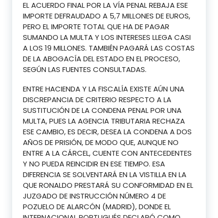
EL ACUERDO FINAL POR LA VÍA PENAL REBAJA ESE
IMPORTE DEFRAUDADO A 5,7 MILLONES DE EUROS,
PERO EL IMPORTE TOTAL QUE HA DE PAGAR
SUMANDO LA MULTA Y LOS INTERESES LLEGA CASI
A LOS 19 MILLONES. TAMBIÉN PAGARÁ LAS COSTAS
DE LA ABOGACÍA DEL ESTADO EN EL PROCESO,
SEGÚN LAS FUENTES CONSULTADAS.
ENTRE HACIENDA Y LA FISCALÍA EXISTE AÚN UNA
DISCREPANCIA DE CRITERIO RESPECTO A LA
SUSTITUCIÓN DE LA CONDENA PENAL POR UNA
MULTA, PUES LA AGENCIA TRIBUTARIA RECHAZA
ESE CAMBIO, ES DECIR, DESEA LA CONDENA A DOS
AÑOS DE PRISIÓN, DE MODO QUE, AUNQUE NO
ENTRE A LA CÁRCEL, CUENTE CON ANTECEDENTES
Y NO PUEDA REINCIDIR EN ESE TIEMPO. ESA
DIFERENCIA SE SOLVENTARÁ EN LA VISTILLA EN LA
QUE RONALDO PRESTARÁ SU CONFORMIDAD EN EL
JUZGADO DE INSTRUCCIÓN NÚMERO 4 DE
POZUELO DE ALARCÓN (MADRID), DONDE EL
INTERNACIONAL PORTUGUÉS DECLARÓ COMO