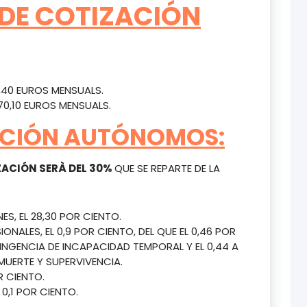
 DE COTIZACIÓN
,40 EUROS MENSUALS.
70,10 EUROS MENSUALS.
ZACIÓN AUTÓNOMOS:
IZACIÓN SERÀ DEL 30%
QUE SE REPARTE DE LA
, EL 28,30 POR CIENTO.
NALES, EL 0,9 POR CIENTO, DEL QUE EL 0,46 POR
NGENCIA DE INCAPACIDAD TEMPORAL Y EL 0,44 A
MUERTE Y SUPERVIVENCIA.
R CIENTO.
0,1 POR CIENTO.