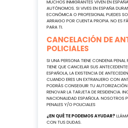
MUCHOS INMIGRANTES VIVEN EN ESPAÑ
AUTÓNOMOS. SI VIVES EN ESPAÑA DURAN
ECONÓMICA O PROFESIONAL PUEDES SOL
ARRAIGO POR CUENTA PROPIA. NO ES FÁ
PARA TI.
CANCELACIÓN DE ANT
POLICIALES
SI UNA PERSONA TIENE CONDENA PENAL 
TIENE QUE CANCELAR SUS ANTECEDENTE
ESPAÑOLA, LA EXISTENCIA DE ANTECED
CUANDO ERES UN EXTRANJERO CON ANTE
PODRÁS CONSEGUIR TU AUTORIZACIÓN D
RENOVAR LA TARJETA DE RESIDENCIA. I
NACIONALIDAD ESPAÑOLA. NOSOTROS 
PENALES Y/O POLICIALES
¿EN QUÉ TE PODEMOS AYUDAR?
LLÁMA
CON TUS DUDAS.