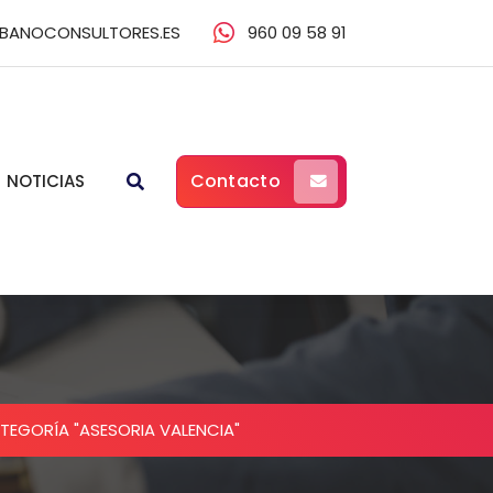
BANOCONSULTORES.ES
960 09 58 91
Contacto
NOTICIAS
EGORÍA "ASESORIA VALENCIA"