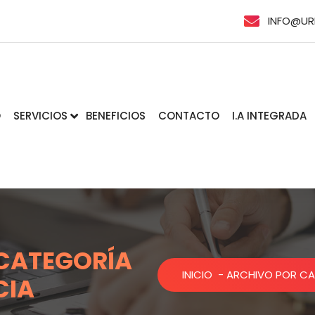
INFO@UR
O
SERVICIOS
BENEFICIOS
CONTACTO
I.A INTEGRADA
 CATEGORÍA
INICIO
-
ARCHIVO POR CAT
CIA