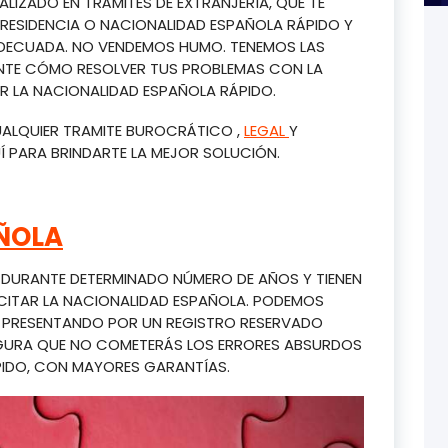
IZADO EN TRÁMITES DE EXTRANJERÍA, QUE TE
 RESIDENCIA O NACIONALIDAD ESPAÑOLA RÁPIDO Y
 ADECUADA. NO VENDEMOS HUMO. TENEMOS LAS
NTE CÓMO RESOLVER TUS PROBLEMAS CON LA
R LA NACIONALIDAD ESPAÑOLA RÁPIDO.
CUALQUIER TRAMITE BUROCRÁTICO ,
LEGAL
Y
Í PARA BRINDARTE LA MEJOR SOLUCIÓN.
ÑOLA
A DURANTE DETERMINADO NÚMERO DE AÑOS Y TIENEN
CITAR LA NACIONALIDAD ESPAÑOLA. PODEMOS
A PRESENTANDO POR UN REGISTRO RESERVADO
SEGURA QUE NO COMETERÁS LOS ERRORES ABSURDOS
IDO, CON MAYORES GARANTÍAS.