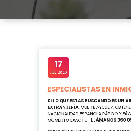
17
JUL, 2020
ESPECIALISTAS EN INM
SI LO QUE ESTAS BUSCANDO ES UN A
EXTRANJERÍA
, QUE TE AYUDE A OBTEN
NACIONALIDAD ESPAÑOLA RÁPIDO Y FÁCIL
MOMENTO EXACTO.
LLÁMANOS 960 09