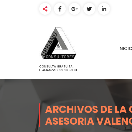
SALTAR
AL
CONTENIDO
INICI
CONSULTA GRATUITA :
LLAMANOS 960 09 58 91
ARCHIVOS DE LA
ASESORIA VALEN