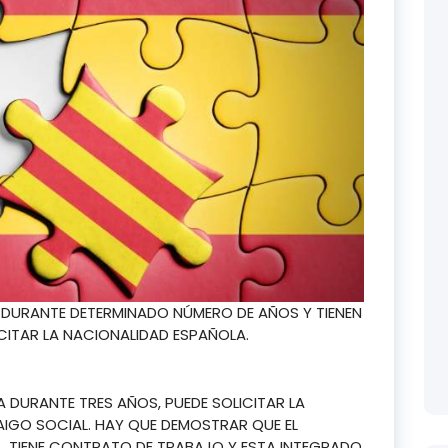
A DURANTE DETERMINADO NÚMERO DE AÑOS Y TIENEN
ITAR LA NACIONALIDAD ESPAÑOLA.
 DURANTE TRES AÑOS, PUEDE SOLICITAR LA
AIGO SOCIAL. HAY QUE DEMOSTRAR QUE EL
A, TIENE CONTRATO DE TRABAJO Y ESTA INTEGRADO