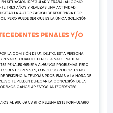
A EN SITUACIÓN IRREGULAR Y TRABAJAN COMO
TE TRES AÑOS Y REALIZAS UNA ACTIVIDAD
ICITAR LA AUTORIZACIÓN DE RESIDENCIA POR
CIL, PERO PUEDE SER QUE ES LA ÚNICA SOLUCIÓN
ECEDENTES PENALES Y/O
POR LA COMISIÓN DE UN DELITO, ESTA PERSONA
S PENALES. CUANDO TIENES LA NACIONALIDAD
ENTES PENALES GENERA ALGUNOS PROBLEMAS, PERO
CEDENTES PENALES, O INCLUSO POLICIALES NO
E RESIDENCIA, TENDRÁS PROBLEMAS A LA HORA DE
NCLUSO TE PUEDEN DENEGAR LA CONCESIÓN DE LA
PODEMOS CANCELAR ESTOS ANTECEDENTES
NOS AL 960 09 58 91 O RELLENA ESTE FORMULARIO