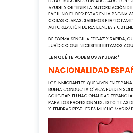
ESTÁS BUSCANDO UN ABOGADO ESPECIAL
AYUDE A OBTENER LA AUTORIZACIÓN DE
FÁCIL, NO DUDES: ESTÁS EN LA PÁGINA
COSAS CLARAS, SABEMOS PERFECTAME
AUTORIZACIÓN DE RESIDENCIA Y OBTENE
DE FORMA SENCILLA EFICAZ Y RÁPIDA, 
JURÍDICO QUE NECESITES ESTAMOS AQU
¿EN QUÉ TE PODEMOS AYUDAR?
NACIONALIDAD ESPA
LOS INMIGRANTES QUE VIVEN EN ESPAÑ
BUENA CONDUCTA CÍVICA PUEDEN SOLI
SOLICITAR TU NACIONALIDAD ESPAÑOL
PARA LOS PROFESIONALES, ESTO TE A
Y TENDRÁS RESPUESTA MUCHO MAS RÁP