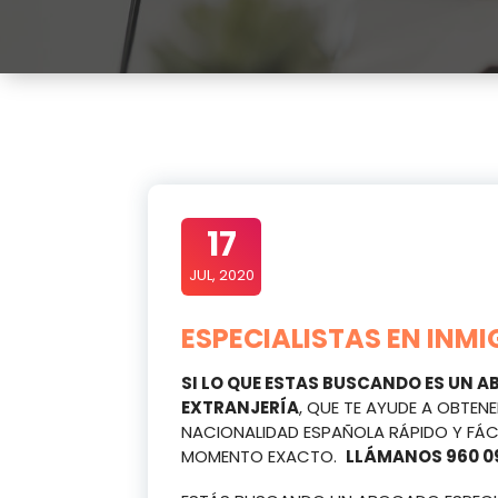
17
JUL, 2020
ESPECIALISTAS EN INM
SI LO QUE ESTAS BUSCANDO ES UN A
EXTRANJERÍA
, QUE TE AYUDE A OBTEN
NACIONALIDAD ESPAÑOLA RÁPIDO Y FÁCIL
MOMENTO EXACTO.
LLÁMANOS 960 09