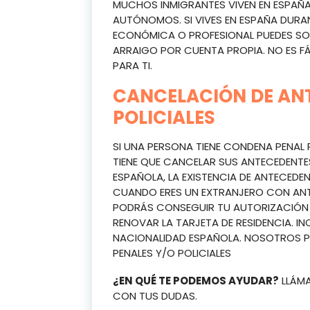
MUCHOS INMIGRANTES VIVEN EN ESPAÑ
AUTÓNOMOS. SI VIVES EN ESPAÑA DURAN
ECONÓMICA O PROFESIONAL PUEDES SOL
ARRAIGO POR CUENTA PROPIA. NO ES FÁ
PARA TI.
CANCELACIÓN DE ANT
POLICIALES
SI UNA PERSONA TIENE CONDENA PENAL 
TIENE QUE CANCELAR SUS ANTECEDENTE
ESPAÑOLA, LA EXISTENCIA DE ANTECED
CUANDO ERES UN EXTRANJERO CON ANTE
PODRÁS CONSEGUIR TU AUTORIZACIÓN D
RENOVAR LA TARJETA DE RESIDENCIA. I
NACIONALIDAD ESPAÑOLA. NOSOTROS 
PENALES Y/O POLICIALES
¿EN QUÉ TE PODEMOS AYUDAR?
LLÁMA
CON TUS DUDAS.