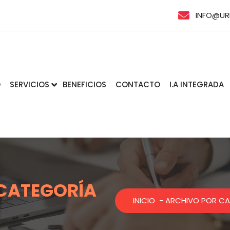
INFO@UR
O
SERVICIOS
BENEFICIOS
CONTACTO
I.A INTEGRADA
 CATEGORÍA
INICIO
-
ARCHIVO POR CA