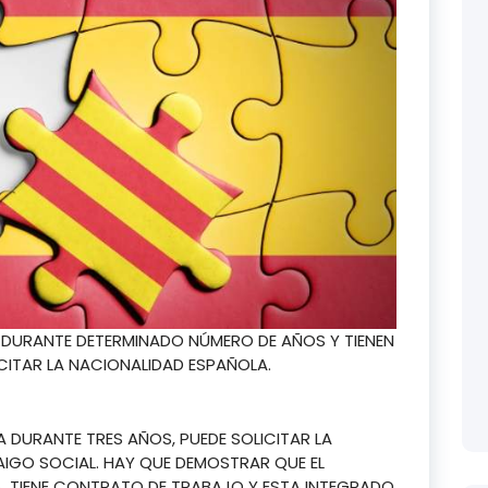
A DURANTE DETERMINADO NÚMERO DE AÑOS Y TIENEN
ITAR LA NACIONALIDAD ESPAÑOLA.
 DURANTE TRES AÑOS, PUEDE SOLICITAR LA
AIGO SOCIAL. HAY QUE DEMOSTRAR QUE EL
A, TIENE CONTRATO DE TRABAJO Y ESTA INTEGRADO