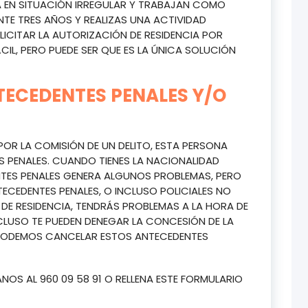
A EN SITUACIÓN IRREGULAR Y TRABAJAN COMO
TE TRES AÑOS Y REALIZAS UNA ACTIVIDAD
ICITAR LA AUTORIZACIÓN DE RESIDENCIA POR
CIL, PERO PUEDE SER QUE ES LA ÚNICA SOLUCIÓN
ECEDENTES PENALES Y/O
POR LA COMISIÓN DE UN DELITO, ESTA PERSONA
S PENALES. CUANDO TIENES LA NACIONALIDAD
ENTES PENALES GENERA ALGUNOS PROBLEMAS, PERO
CEDENTES PENALES, O INCLUSO POLICIALES NO
E RESIDENCIA, TENDRÁS PROBLEMAS A LA HORA DE
NCLUSO TE PUEDEN DENEGAR LA CONCESIÓN DE LA
PODEMOS CANCELAR ESTOS ANTECEDENTES
NOS AL 960 09 58 91 O RELLENA ESTE FORMULARIO