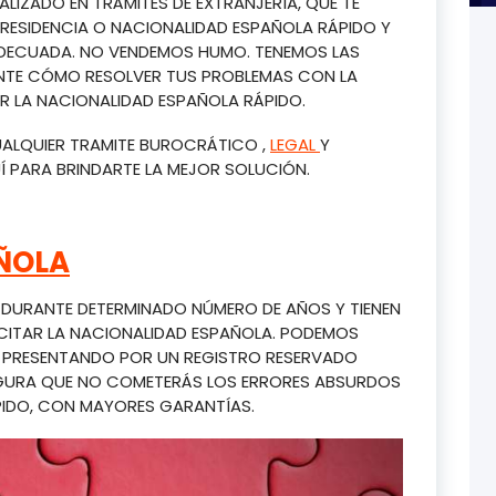
IZADO EN TRÁMITES DE EXTRANJERÍA, QUE TE
 RESIDENCIA O NACIONALIDAD ESPAÑOLA RÁPIDO Y
 ADECUADA. NO VENDEMOS HUMO. TENEMOS LAS
NTE CÓMO RESOLVER TUS PROBLEMAS CON LA
R LA NACIONALIDAD ESPAÑOLA RÁPIDO.
CUALQUIER TRAMITE BUROCRÁTICO ,
LEGAL
Y
Í PARA BRINDARTE LA MEJOR SOLUCIÓN.
ÑOLA
A DURANTE DETERMINADO NÚMERO DE AÑOS Y TIENEN
CITAR LA NACIONALIDAD ESPAÑOLA. PODEMOS
A PRESENTANDO POR UN REGISTRO RESERVADO
SEGURA QUE NO COMETERÁS LOS ERRORES ABSURDOS
IDO, CON MAYORES GARANTÍAS.