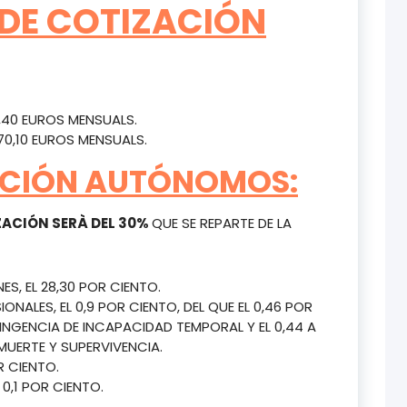
 DE COTIZACIÓN
,40 EUROS MENSUALS.
70,10 EUROS MENSUALS.
ZACIÓN AUTÓNOMOS:
IZACIÓN SERÀ DEL 30%
QUE SE REPARTE DE LA
, EL 28,30 POR CIENTO.
NALES, EL 0,9 POR CIENTO, DEL QUE EL 0,46 POR
NGENCIA DE INCAPACIDAD TEMPORAL Y EL 0,44 A
MUERTE Y SUPERVIVENCIA.
R CIENTO.
0,1 POR CIENTO.