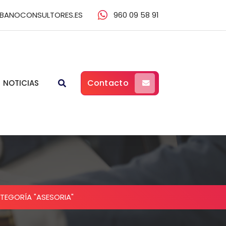
BANOCONSULTORES.ES
960 09 58 91
Contacto
NOTICIAS
TEGORÍA "ASESORIA"