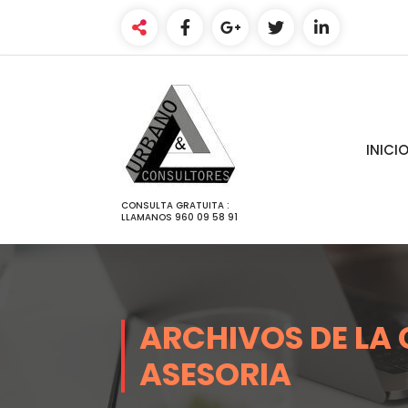
SALTAR
AL
CONTENIDO
INICI
CONSULTA GRATUITA :
LLAMANOS 960 09 58 91
ARCHIVOS DE LA
ASESORIA