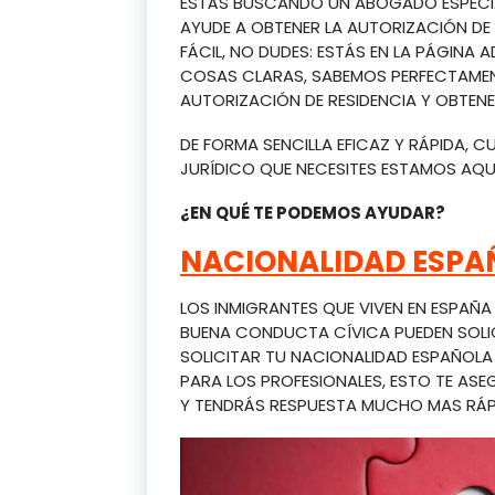
ESTÁS BUSCANDO UN ABOGADO ESPECIAL
AYUDE A OBTENER LA AUTORIZACIÓN DE
FÁCIL, NO DUDES: ESTÁS EN LA PÁGINA
COSAS CLARAS, SABEMOS PERFECTAME
AUTORIZACIÓN DE RESIDENCIA Y OBTENE
DE FORMA SENCILLA EFICAZ Y RÁPIDA, 
JURÍDICO QUE NECESITES ESTAMOS AQU
¿EN QUÉ TE PODEMOS AYUDAR?
NACIONALIDAD ESPA
LOS INMIGRANTES QUE VIVEN EN ESPAÑ
BUENA CONDUCTA CÍVICA PUEDEN SOLI
SOLICITAR TU NACIONALIDAD ESPAÑOL
PARA LOS PROFESIONALES, ESTO TE A
Y TENDRÁS RESPUESTA MUCHO MAS RÁP