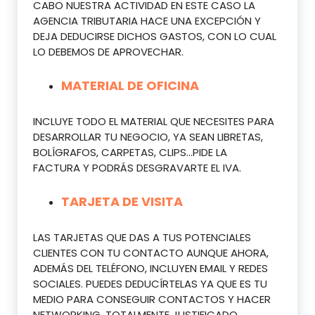
CABO NUESTRA ACTIVIDAD EN ESTE CASO LA
AGENCIA TRIBUTARIA HACE UNA EXCEPCIÓN Y
DEJA DEDUCIRSE DICHOS GASTOS, CON LO CUAL
LO DEBEMOS DE APROVECHAR.
MATERIAL DE OFICINA
INCLUYE TODO EL MATERIAL QUE NECESITES PARA
DESARROLLAR TU NEGOCIO, YA SEAN LIBRETAS,
BOLÍGRAFOS, CARPETAS, CLIPS…PIDE LA
FACTURA Y PODRÁS DESGRAVARTE EL IVA.
TARJETA DE VISITA
LAS TARJETAS QUE DAS A TUS POTENCIALES
CLIENTES CON TU CONTACTO AUNQUE AHORA,
ADEMÁS DEL TELÉFONO, INCLUYEN EMAIL Y REDES
SOCIALES. PUEDES DEDUCÍRTELAS YA QUE ES TU
MEDIO PARA CONSEGUIR CONTACTOS Y HACER
NETWORKING, TOTALMENTE JUSTIFICADO.