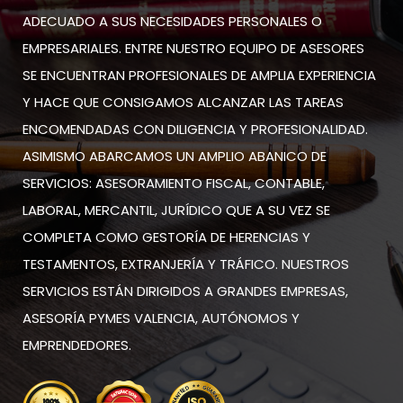
ADECUADO A SUS NECESIDADES PERSONALES O
EMPRESARIALES. ENTRE NUESTRO EQUIPO DE ASESORES
SE ENCUENTRAN PROFESIONALES DE AMPLIA EXPERIENCIA
Y HACE QUE CONSIGAMOS ALCANZAR LAS TAREAS
ENCOMENDADAS CON DILIGENCIA Y PROFESIONALIDAD.
ASIMISMO ABARCAMOS UN AMPLIO ABANICO DE
SERVICIOS: ASESORAMIENTO FISCAL, CONTABLE,
LABORAL, MERCANTIL, JURÍDICO QUE A SU VEZ SE
COMPLETA COMO GESTORÍA DE HERENCIAS Y
TESTAMENTOS, EXTRANJERÍA Y TRÁFICO. NUESTROS
SERVICIOS ESTÁN DIRIGIDOS A GRANDES EMPRESAS,
ASESORÍA PYMES VALENCIA, AUTÓNOMOS Y
EMPRENDEDORES.