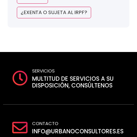
¿EXENTA O SUJETA AL IRPF?
SERVICIOS
MULTITUD DE SERVICIOS A SU
DISPOSICIÓN, CONSÚLTENOS
CONTACTO
INFO@URBANOCONSULTORES.ES