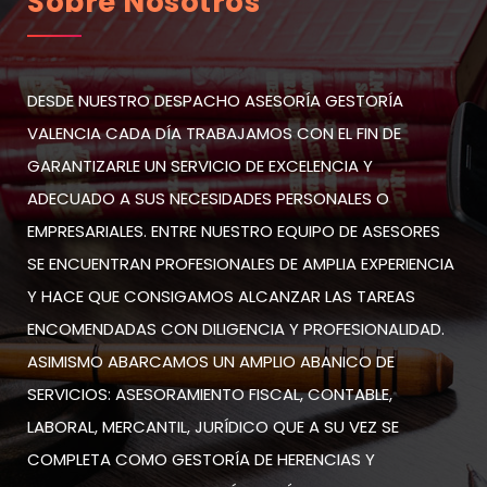
Sobre Nosotros
DESDE NUESTRO DESPACHO ASESORÍA GESTORÍA
VALENCIA CADA DÍA TRABAJAMOS CON EL FIN DE
GARANTIZARLE UN SERVICIO DE EXCELENCIA Y
ADECUADO A SUS NECESIDADES PERSONALES O
EMPRESARIALES. ENTRE NUESTRO EQUIPO DE ASESORES
SE ENCUENTRAN PROFESIONALES DE AMPLIA EXPERIENCIA
Y HACE QUE CONSIGAMOS ALCANZAR LAS TAREAS
ENCOMENDADAS CON DILIGENCIA Y PROFESIONALIDAD.
ASIMISMO ABARCAMOS UN AMPLIO ABANICO DE
SERVICIOS: ASESORAMIENTO FISCAL, CONTABLE,
LABORAL, MERCANTIL, JURÍDICO QUE A SU VEZ SE
COMPLETA COMO GESTORÍA DE HERENCIAS Y