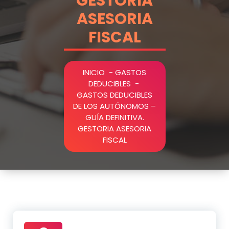
GESTORIA
ASESORIA
FISCAL
INICIO
-
GASTOS
DEDUCIBLES
-
GASTOS DEDUCIBLES
DE LOS AUTÓNOMOS –
GUÍA DEFINITIVA.
GESTORIA ASESORIA
FISCAL