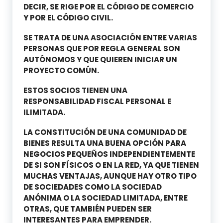
DECIR, SE RIGE POR EL CÓDIGO DE COMERCIO
Y POR EL CÓDIGO CIVIL.
SE TRATA DE UNA ASOCIACIÓN ENTRE VARIAS
PERSONAS QUE POR REGLA GENERAL SON
AUTÓNOMOS Y QUE QUIEREN INICIAR UN
PROYECTO COMÚN.
ESTOS SOCIOS TIENEN UNA
RESPONSABILIDAD FISCAL PERSONAL E
ILIMITADA.
LA CONSTITUCIÓN DE UNA COMUNIDAD DE
BIENES RESULTA UNA BUENA OPCIÓN PARA
NEGOCIOS PEQUEÑOS INDEPENDIENTEMENTE
DE SI SON FÍSICOS O EN LA RED, YA QUE TIENEN
MUCHAS VENTAJAS, AUNQUE HAY OTRO TIPO
DE SOCIEDADES COMO LA SOCIEDAD
ANÓNIMA O LA SOCIEDAD LIMITADA, ENTRE
OTRAS, QUE TAMBIÉN PUEDEN SER
INTERESANTES PARA EMPRENDER.