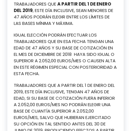
TRABAJADORES QUE
A PARTIR DEL 1 DE ENERO
DEL 2019
, ESTE DÍA INCLUSIVE, SEAN MENORES DE
47 AÑOS PODRÁN ELEGIR ENTRE LOS LÍMITES DE
LAS BASES MÍNIMA Y MÁXIMA.
IGUAL ELECCIÓN PODRÁN EFECTUAR LOS
TRABAJADORES QUE EN ESA FECHA TENGAN UNA
EDAD DE 47 AÑOS Y SU BASE DE COTIZACIÓN EN
EL MES DE DICIEMBRE DE 2018 HAYA SIDO IGUAL O
SUPERIOR A 2.052,00 EUROS/MES O CAUSEN ALTA
EN ESTE RÉGIMEN ESPECIAL CON POSTERIORIDAD A
ESTA FECHA.
TRABAJADORES QUE A PARTIR DEL 1 DE ENERO DEL
2019, ESTE DÍA INCLUSIVE, TENGAN 47 AÑOS DE
EDAD, SI SU BASE DE COTIZACIÓN FUERA INFERIOR
A 2.052,00 EUROS/MES NO PODRÁN ELEGIR UNA
BASE DE CUANTÍA SUPERIOR A 2.052,00
EUROS/MES, SALVO QUE HUBIERAN EJERCITADO
SU OPCIÓN EN TAL SENTIDO ANTES DEL 30 DE
JUNIO DE 2019, PRODUCIENDO EFECTOS A PARTIR