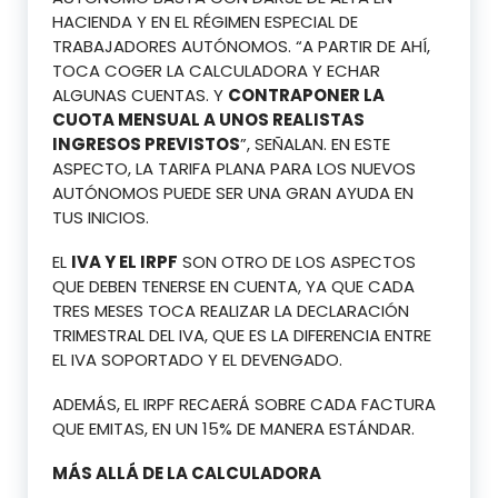
HACIENDA Y EN EL RÉGIMEN ESPECIAL DE
TRABAJADORES AUTÓNOMOS. “A PARTIR DE AHÍ,
TOCA COGER LA CALCULADORA Y ECHAR
ALGUNAS CUENTAS. Y
CONTRAPONER LA
CUOTA MENSUAL A UNOS REALISTAS
INGRESOS PREVISTOS
”, SEÑALAN. EN ESTE
ASPECTO, LA TARIFA PLANA PARA LOS NUEVOS
AUTÓNOMOS PUEDE SER UNA GRAN AYUDA EN
TUS INICIOS.
EL
IVA Y EL IRPF
SON OTRO DE LOS ASPECTOS
QUE DEBEN TENERSE EN CUENTA, YA QUE CADA
TRES MESES TOCA REALIZAR LA DECLARACIÓN
TRIMESTRAL DEL IVA, QUE ES LA DIFERENCIA ENTRE
EL IVA SOPORTADO Y EL DEVENGADO.
ADEMÁS, EL IRPF RECAERÁ SOBRE CADA FACTURA
QUE EMITAS, EN UN 15% DE MANERA ESTÁNDAR.
MÁS ALLÁ DE LA CALCULADORA