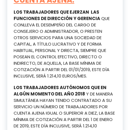
CUENTA AJENA.
LOS TRABAJADORES QUE EJERZAN LAS
FUNCIONES DE DIRECCIÓN Y GERENCIA
QUE
CONLLEVA EL DESEMPEÑO DEL CARGO DE
CONSEJERO O ADMINISTRADOR, O PRESTEN
OTROS SERVICIOS PARA UNA SOCIEDAD DE
CAPITAL, A TÍTULO LUCRATIVO Y DE FORMA
HABITUAL, PERSONAL Y DIRECTA, SIEMPRE QUE
POSEAN EL CONTROL EFECTIVO, DIRECTO O
INDIRECTO, DE AQUELLA, LA BASE MÍNIMA DE
COTIZACIÓN A PARTIR DEL 01/01/2019, ESTE DÍA
INCLUSIVE, SERÁ 1.214,10 EUROS/MES.
LOS TRABAJADORES AUTÓNOMOS QUE EN
ALGÚN MOMENTO DEL AÑO 2018
Y DE MANERA
SIMULTÁNEA HAYAN TENIDO CONTRATADO A SU
SERVICIO UN NÚMERO DE TRABAJADORES POR
CUENTA AJENA IGUAL O SUPERIOR A DIEZ, LA BASE
MÍNIMA DE COTIZACIÓN A PARTIR DEL 1 DE ENERO
DE 2019, ESTE DÍA INCLUSIVE, SERÁ 1.214,10