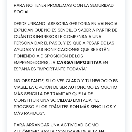
PARA NO TENER PROBLEMAS CON LA SEGURIDAD
SOCIAL.
DESDE URBANO ASESORIA GESTORIA EN VALENCIA
EXPLICAN QUE NO ES SENCILLO SABER A PARTIR DE
CUÁNTOS INGRESOS LE COMPENSA A UNA
PERSONA DAR EL PASO, Y ES QUE A PESAR DE LAS
AYUDAS Y LAS BONIFICACIONES QUE SE ESTÁN
PONIENDO A DISPOSICIÓN DE LOS
EMPRENDEDORES, LA
CARGA IMPOSITIVA
EN
ESPAÑA ES “IMPORTANTE TODAVÍA”.
NO OBSTANTE, SI LO VES CLARO Y TU NEGOCIO ES
VIABLE, LA OPCIÓN DE SER AUTÓNOMO ES MUCHO
MÁS SENCILLA DE TRAMITAR QUE LA DE
CONSTITUIR UNA SOCIEDAD LIMITADA. “EL
PROCESO Y LOS TRÁMITES SON MÁS SENCILLOS Y
MÁS RÁPIDOS”.
PARA ARRANCAR UNA ACTIVIDAD COMO
AUTÓNOMO BASTA CON DARSE DE ALTA EN