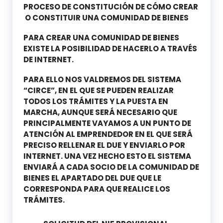
PROCESO DE CONSTITUCIÓN DE CÓMO CREAR
O CONSTITUIR UNA COMUNIDAD DE BIENES
PARA CREAR UNA COMUNIDAD DE BIENES
EXISTE LA POSIBILIDAD DE HACERLO A TRAVÉS
DE INTERNET.
PARA ELLO NOS VALDREMOS DEL SISTEMA
“CIRCE”, EN EL QUE SE PUEDEN REALIZAR
TODOS LOS TRÁMITES Y LA PUESTA EN
MARCHA, AUNQUE SERÁ NECESARIO QUE
PRINCIPALMENTE VAYAMOS A UN PUNTO DE
ATENCIÓN AL EMPRENDEDOR EN EL QUE SERÁ
PRECISO RELLENAR EL DUE Y ENVIARLO POR
INTERNET. UNA VEZ HECHO ESTO EL SISTEMA
ENVIARÁ A CADA SOCIO DE LA COMUNIDAD DE
BIENES EL APARTADO DEL DUE QUE LE
CORRESPONDA PARA QUE REALICE LOS
TRÁMITES.