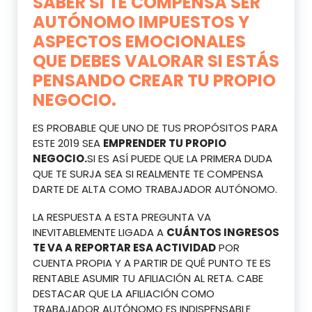
SABER SI TE COMPENSA SER
AUTÓNOMO IMPUESTOS Y
ASPECTOS EMOCIONALES
QUE DEBES VALORAR SI ESTÁS
PENSANDO CREAR TU PROPIO
NEGOCIO.
ES PROBABLE QUE UNO DE TUS PROPÓSITOS PARA
ESTE 2019 SEA
EMPRENDER TU PROPIO
NEGOCIO.
SI ES ASÍ PUEDE QUE LA PRIMERA DUDA
QUE TE SURJA SEA SI REALMENTE TE COMPENSA
DARTE DE ALTA COMO TRABAJADOR AUTÓNOMO.
LA RESPUESTA A ESTA PREGUNTA VA
INEVITABLEMENTE LIGADA A
CUÁNTOS INGRESOS
TE VA A REPORTAR ESA ACTIVIDAD
POR
CUENTA PROPIA Y A PARTIR DE QUÉ PUNTO TE ES
RENTABLE ASUMIR TU AFILIACIÓN AL RETA. CABE
DESTACAR QUE LA AFILIACIÓN COMO
TRABAJADOR AUTÓNOMO ES INDISPENSABLE