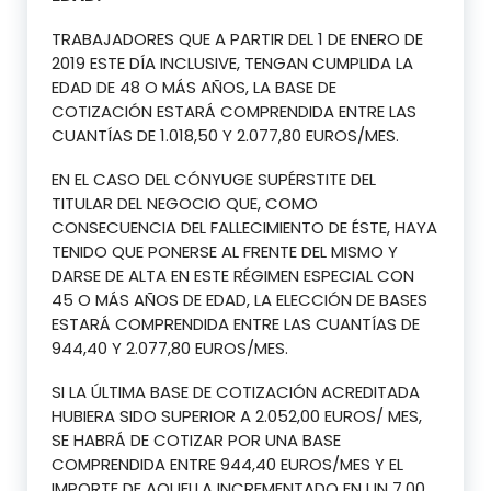
TRABAJADORES QUE A PARTIR DEL 1 DE ENERO DE
2019 ESTE DÍA INCLUSIVE, TENGAN CUMPLIDA LA
EDAD DE 48 O MÁS AÑOS, LA BASE DE
COTIZACIÓN ESTARÁ COMPRENDIDA ENTRE LAS
CUANTÍAS DE 1.018,50 Y 2.077,80 EUROS/MES.
EN EL CASO DEL CÓNYUGE SUPÉRSTITE DEL
TITULAR DEL NEGOCIO QUE, COMO
CONSECUENCIA DEL FALLECIMIENTO DE ÉSTE, HAYA
TENIDO QUE PONERSE AL FRENTE DEL MISMO Y
DARSE DE ALTA EN ESTE RÉGIMEN ESPECIAL CON
45 O MÁS AÑOS DE EDAD, LA ELECCIÓN DE BASES
ESTARÁ COMPRENDIDA ENTRE LAS CUANTÍAS DE
944,40 Y 2.077,80 EUROS/MES.
SI LA ÚLTIMA BASE DE COTIZACIÓN ACREDITADA
HUBIERA SIDO SUPERIOR A 2.052,00 EUROS/ MES,
SE HABRÁ DE COTIZAR POR UNA BASE
COMPRENDIDA ENTRE 944,40 EUROS/MES Y EL
IMPORTE DE AQUELLA INCREMENTADO EN UN 7,00