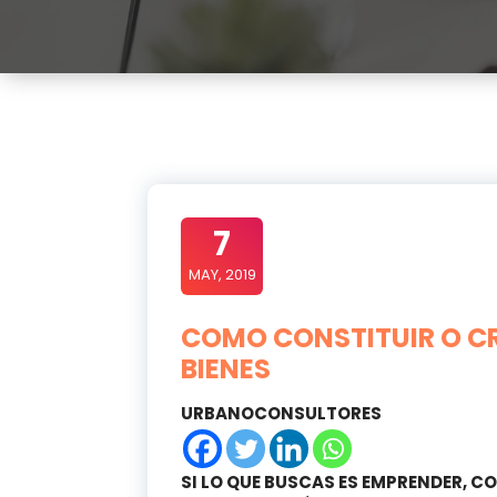
7
MAY, 2019
COMO CONSTITUIR O C
BIENES
URBANOCONSULTORES
SI LO QUE BUSCAS ES EMPRENDER, C