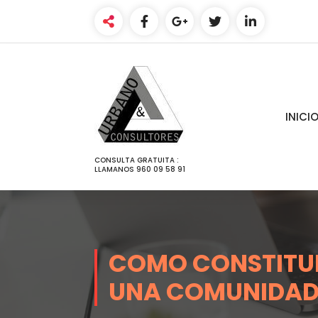
SALTAR
AL
CONTENIDO
INICI
CONSULTA GRATUITA :
LLAMANOS 960 09 58 91
COMO CONSTITUI
UNA COMUNIDAD 