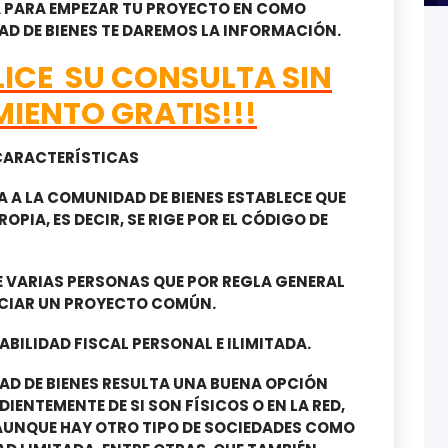
A PARA EMPEZAR TU PROYECTO EN COMO
D DE BIENES TE DAREMOS LA INFORMACIÓN.
ICE SU CONSULTA SIN
IENTO GRATIS!!!
 CARACTERÍSTICAS
 A LA COMUNIDAD DE BIENES ESTABLECE QUE
OPIA, ES DECIR, SE RIGE POR EL CÓDIGO DE
E VARIAS PERSONAS QUE POR REGLA GENERAL
ICIAR UN PROYECTO COMÚN.
BILIDAD FISCAL PERSONAL E ILIMITADA.
D DE BIENES RESULTA UNA BUENA OPCIÓN
ENTEMENTE DE SI SON FÍSICOS O EN LA RED,
AUNQUE HAY OTRO TIPO DE SOCIEDADES COMO