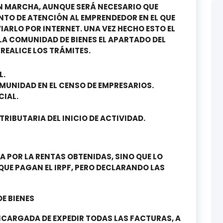
EN MARCHA, AUNQUE SERÁ NECESARIO QUE
TO DE ATENCIÓN AL EMPRENDEDOR EN EL QUE
VIARLO POR INTERNET. UNA VEZ HECHO ESTO EL
LA COMUNIDAD DE BIENES EL APARTADO DEL
REALICE LOS TRÁMITES.
L.
OMUNIDAD EN EL CENSO DE EMPRESARIOS.
CIAL.
RIBUTARIA DEL INICIO DE ACTIVIDAD.
A POR LA RENTAS OBTENIDAS, SINO QUE LO
QUE PAGAN EL IRPF, PERO DECLARANDO LAS
E BIENES
NCARGADA DE EXPEDIR TODAS LAS FACTURAS, A