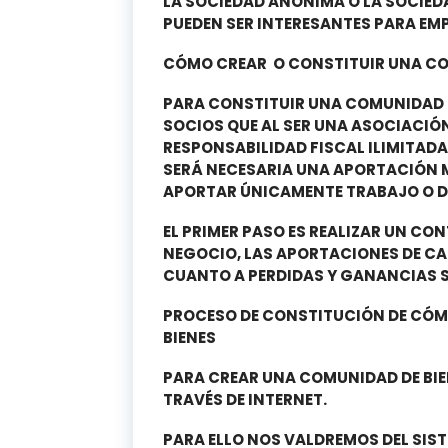
LA SOCIEDAD ANÓNIMA O LA SOCIEDA
PUEDEN SER INTERESANTES PARA EM
CÓMO CREAR O CONSTITUIR UNA CO
PARA CONSTITUIR UNA COMUNIDAD D
SOCIOS QUE AL SER UNA ASOCIACI
RESPONSABILIDAD FISCAL ILIMITAD
SERÁ NECESARIA UNA APORTACIÓN M
APORTAR ÚNICAMENTE TRABAJO O D
EL PRIMER PASO ES REALIZAR UN CON
NEGOCIO, LAS APORTACIONES DE CAD
CUANTO A PERDIDAS Y GANANCIAS SE
PROCESO DE CONSTITUCIÓN DE CÓM
BIENES
PARA CREAR UNA COMUNIDAD DE BIEN
TRAVÉS DE INTERNET.
PARA ELLO NOS VALDREMOS DEL SISTE