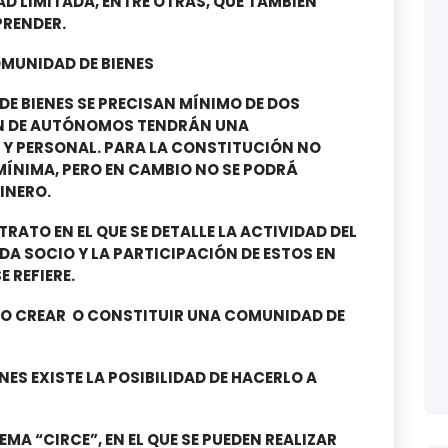
D LIMITADA, ENTRE OTRAS, QUE TAMBIÉN
PRENDER.
MUNIDAD DE BIENES
E BIENES SE PRECISAN MÍNIMO DE DOS
ÓN DE AUTÓNOMOS TENDRÁN UNA
A Y PERSONAL. PARA LA CONSTITUCIÓN NO
ÍNIMA, PERO EN CAMBIO NO SE PODRÁ
INERO.
TRATO EN EL QUE SE DETALLE LA ACTIVIDAD DEL
A SOCIO Y LA PARTICIPACIÓN DE ESTOS EN
 REFIERE.
O CREAR O CONSTITUIR UNA COMUNIDAD DE
ES EXISTE LA POSIBILIDAD DE HACERLO A
MA “CIRCE”, EN EL QUE SE PUEDEN REALIZAR