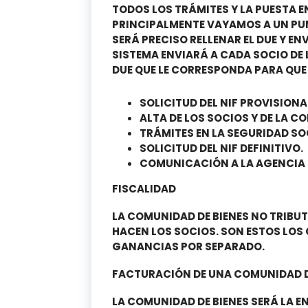
TODOS LOS TRÁMITES Y LA PUESTA 
PRINCIPALMENTE VAYAMOS A UN PUN
SERÁ PRECISO RELLENAR EL DUE Y EN
SISTEMA ENVIARÁ A CADA SOCIO DE 
DUE QUE LE CORRESPONDA PARA QUE 
SOLICITUD DEL NIF PROVISIONA
ALTA DE LOS SOCIOS Y DE LA C
TRÁMITES EN LA SEGURIDAD SO
SOLICITUD DEL NIF DEFINITIVO.
COMUNICACIÓN A LA AGENCIA T
FISCALIDAD
LA COMUNIDAD DE BIENES NO TRIBUT
HACEN LOS SOCIOS. SON ESTOS LOS 
GANANCIAS POR SEPARADO.
FACTURACIÓN DE UNA COMUNIDAD D
LA COMUNIDAD DE BIENES SERÁ LA E