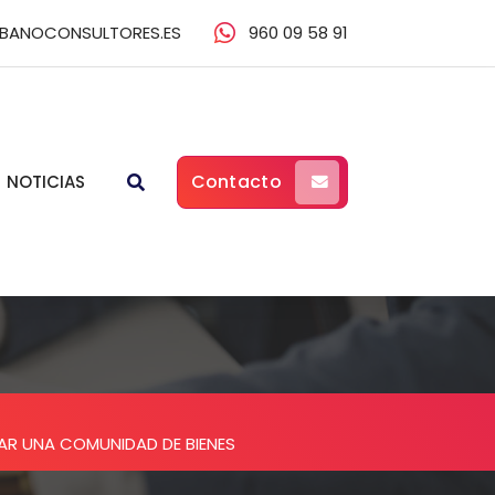
BANOCONSULTORES.ES
960 09 58 91
Contacto
NOTICIAS
R UNA COMUNIDAD DE BIENES