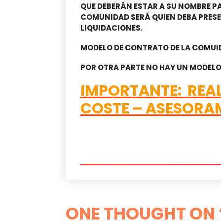
QUE DEBERÁN ESTAR A SU NOMBRE P
COMUNIDAD SERÁ QUIEN DEBA PRES
LIQUIDACIONES.
MODELO DE CONTRATO DE LA COMUID
POR OTRA PARTE NO HAY UN MODELO
IMPORTANTE: REAL
COSTE – ASESORAM
ONE THOUGHT ON 