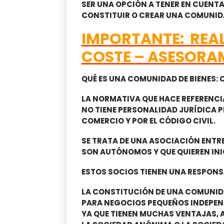
SER UNA OPCIÓN A TENER EN CUENT
CONSTITUIR O CREAR UNA COMUNIDA
IMPORTANTE: REAL
COSTE – ASESORAM
QUÉ ES UNA COMUNIDAD DE BIENES:
LA NORMATIVA QUE HACE REFERENCIA
NO TIENE PERSONALIDAD JURÍDICA PR
COMERCIO Y POR EL CÓDIGO CIVIL.
SE TRATA DE UNA ASOCIACIÓN ENTR
SON AUTÓNOMOS Y QUE QUIEREN IN
ESTOS SOCIOS TIENEN UNA RESPONSA
LA CONSTITUCIÓN DE UNA COMUNIDA
PARA NEGOCIOS PEQUEÑOS INDEPENDI
YA QUE TIENEN MUCHAS VENTAJAS, 