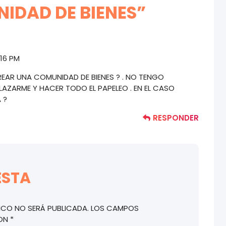
IDAD DE BIENES
”
:16 PM
EAR UNA COMUNIDAD DE BIENES ? . NO TENGO
AZARME Y HACER TODO EL PAPELEO . EN EL CASO
 ?
RESPONDER
ESTA
ICO NO SERÁ PUBLICADA.
LOS CAMPOS
CON
*