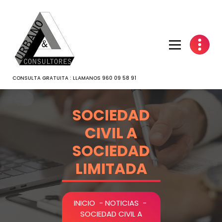
SALTAR
AL
CONTENIDO
CONSULTA GRATUITA : LLAMANOS 960 09 58 91
SOCIEDAD
CIVIL A
SOCIEDAD
LIMITADA
INICIO
-
NOTICIAS
-
SOCIEDAD CIVIL A