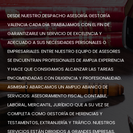
DESDE NUESTRO DESPACHO ASESORÍA GESTORÍA
VALENCIA CADA DÍA TRABAJAMOS CON EL FIN DE
GARANTIZARLE UN SERVICIO DE EXCELENCIA Y
ADECUADO A SUS NECESIDADES PERSONALES O
EMPRESARIALES. ENTRE NUESTRO EQUIPO DE ASESORES
SE ENCUENTRAN PROFESIONALES DE AMPLIA EXPERIENCIA
Y HACE QUE CONSIGAMOS ALCANZAR LAS TAREAS
ENCOMENDADAS CON DILIGENCIA Y PROFESIONALIDAD.
ASIMISMO ABARCAMOS UN AMPLIO ABANICO DE
SERVICIOS: ASESORAMIENTO FISCAL, CONTABLE,
LABORAL, MERCANTIL, JURÍDICO QUE A SU VEZ SE
COMPLETA COMO GESTORÍA DE HERENCIAS Y
TESTAMENTOS, EXTRANJERÍA Y TRÁFICO. NUESTROS
SERVICIOS ESTÁN DIRIGIDOS A GRANDES EMPRESAS,