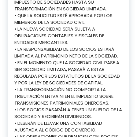
IMPUESTO DE SOCIEDADES HASTA SU
TRANSFORMACIÓN EN SOCIEDAD LIMITADA.
• QUE LA SOLICITUD ESTÉ APROBADA POR LOS
MIEMBROS DE LA SOCIEDAD CIVIL.
• LA NUEVA SOCIEDAD SERÁ SUJETA A
OBLIGACIONES CONTABLES Y FISCALES DE
ENTIDADES MERCANTILES.
• LA RESPONSABILIDAD DE LOS SOCIOS ESTARÁ
LIMITADA AL PATRIMONIO NETO DE LA SOCIEDAD.
• EN EL MOMENTO QUE LA SOCIEDAD CIVIL PASE A
SER SOCIEDAD LIMITADA, PASARÁ A ESTAR
REGULADA POR LOS ESTATUTOS DE LA SOCIEDAD
Y POR LA LEY DE SOCIEDADES DE CAPITAL.
• LA TRANSFORMACIÓN NO COMPORTA LA
TRIBUTACIÓN EN IVA NI EN EL IMPUESTO SOBRE
TRANSMISIONES PATRIMONIALES ONEROSAS.
• LOS SOCIOS PASARÁN A TENER UN SUELDO DE LA
SOCIEDAD Y RECIBIRÁN DIVIDENDOS.
• DEBERÁN DE LLEVAR UNA CONTABILIDAD
AJUSTADA AL CÓDIGO DE COMERCIO.
• LAS OPERACIONES QUE REALICEN CON SOCIOS