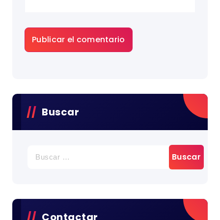
Buscar
BUSCAR:
Contactar