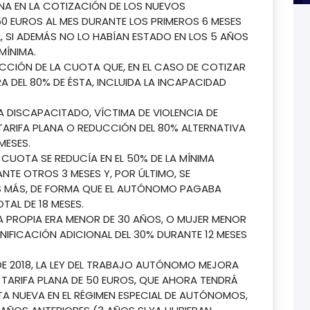
NA EN LA COTIZACIÓN DE LOS NUEVOS
 EUROS AL MES DURANTE LOS PRIMEROS 6 MESES
L, SI ADEMÁS NO LO HABÍAN ESTADO EN LOS 5 AÑOS
MÍNIMA.
CCIÓN DE LA CUOTA QUE, EN EL CASO DE COTIZAR
RA DEL 80% DE ÉSTA, INCLUIDA LA INCAPACIDAD
 DISCAPACITADO, VÍCTIMA DE VIOLENCIA DE
TARIFA PLANA O REDUCCIÓN DEL 80% ALTERNATIVA
MESES.
A CUOTA SE REDUCÍA EN EL 50% DE LA MÍNIMA
NTE OTROS 3 MESES Y, POR ÚLTIMO, SE
ES MÁS, DE FORMA QUE EL AUTÓNOMO PAGABA
AL DE 18 MESES.
A PROPIA ERA MENOR DE 30 AÑOS, O MUJER MENOR
NIFICACIÓN ADICIONAL DEL 30% DURANTE 12 MESES
 DE 2018, LA LEY DEL TRABAJO AUTÓNOMO MEJORA
 TARIFA PLANA DE 50 EUROS, QUE AHORA TENDRÁ
LTA NUEVA EN EL RÉGIMEN ESPECIAL DE AUTÓNOMOS,