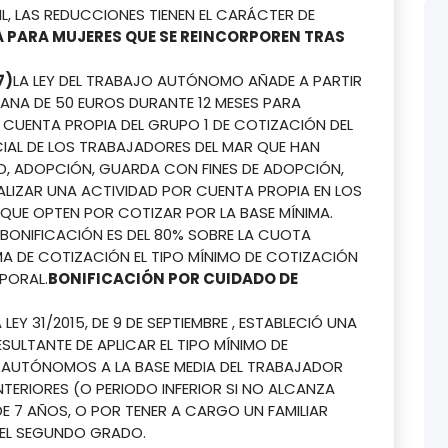
L, LAS REDUCCIONES TIENEN EL CARÁCTER DE
A PARA MUJERES QUE SE REINCORPOREN TRAS
7)
LA LEY DEL TRABAJO AUTÓNOMO AÑADE A PARTIR
LANA DE 50 EUROS DURANTE 12 MESES PARA
CUENTA PROPIA DEL GRUPO 1 DE COTIZACIÓN DEL
CIAL DE LOS TRABAJADORES DEL MAR QUE HAN
D, ADOPCIÓN, GUARDA CON FINES DE ADOPCIÓN,
ALIZAR UNA ACTIVIDAD POR CUENTA PROPIA EN LOS
E QUE OPTEN POR COTIZAR POR LA BASE MÍNIMA.
A BONIFICACIÓN ES DEL 80% SOBRE LA CUOTA
IMA DE COTIZACIÓN EL TIPO MÍNIMO DE COTIZACIÓN
MPORAL.
BONIFICACIÓN POR CUIDADO DE
A LEY 31/2015, DE 9 DE SEPTIEMBRE , ESTABLECIÓ UNA
SULTANTE DE APLICAR EL TIPO MÍNIMO DE
DE AUTÓNOMOS A LA BASE MEDIA DEL TRABAJADOR
NTERIORES (O PERIODO INFERIOR SI NO ALCANZA
DE 7 AÑOS, O POR TENER A CARGO UN FAMILIAR
 EL SEGUNDO GRADO.