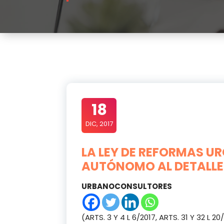
18
DIC, 2017
LA LEY DE REFORMAS U
AUTÓNOMO AL DETALLE
URBANOCONSULTORES
(ARTS. 3 Y 4 L 6/2017, ARTS. 31 Y 32 L 20