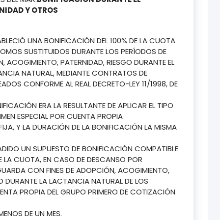
NIDAD Y OTROS
ESTABLECIÓ UNA BONIFICACIÓN DEL 100% DE LA CUOTA
OMOS SUSTITUIDOS DURANTE LOS PERÍODOS DE
 ACOGIMIENTO, PATERNIDAD, RIESGO DURANTE EL
ANCIA NATURAL, MEDIANTE CONTRATOS DE
ADOS CONFORME AL REAL DECRETO-LEY 11/1998, DE
IFICACIÓN ERA LA RESULTANTE DE APLICAR EL TIPO
IMEN ESPECIAL POR CUENTA PROPIA
IJA, Y LA DURACIÓN DE LA BONIFICACIÓN LA MISMA
ADIDO UN SUPUESTO DE BONIFICACIÓN COMPATIBLE
 DE LA CUOTA, EN CASO DE DESCANSO POR
GUARDA CON FINES DE ADOPCIÓN, ACOGIMIENTO,
O DURANTE LA LACTANCIA NATURAL DE LOS
NTA PROPIA DEL GRUPO PRIMERO DE COTIZACIÓN
MENOS DE UN MES.