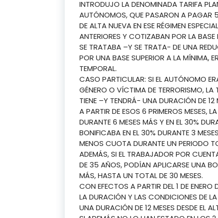
INTRODUJO LA DENOMINADA TARIFA PLA
AUTÓNOMOS, QUE PASARON A PAGAR 50
DE ALTA NUEVA EN ESE RÉGIMEN ESPECIA
ANTERIORES Y COTIZABAN POR LA BASE 
SE TRATABA –Y SE TRATA- DE UNA REDU
POR UNA BASE SUPERIOR A LA MÍNIMA, E
TEMPORAL.
CASO PARTICULAR: SI EL AUTÓNOMO ERA
GÉNERO O VÍCTIMA DE TERRORISMO, LA 
TIENE –Y TENDRÁ- UNA DURACIÓN DE 12 
A PARTIR DE ESOS 6 PRIMEROS MESES, L
DURANTE 6 MESES MÁS Y EN EL 30% DURA
BONIFICABA EN EL 30% DURANTE 3 MES
MENOS CUOTA DURANTE UN PERIODO TOT
ADEMÁS, SI EL TRABAJADOR POR CUENT
DE 35 AÑOS, PODÍAN APLICARSE UNA BO
MÁS, HASTA UN TOTAL DE 30 MESES.
CON EFECTOS A PARTIR DEL 1 DE ENERO
LA DURACIÓN Y LAS CONDICIONES DE LA
UNA DURACIÓN DE 12 MESES DESDE EL A