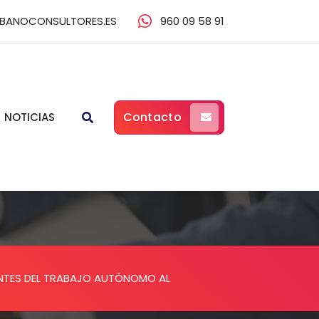
BANOCONSULTORES.ES
960 09 58 91
Contacto
NOTICIAS
ENTES DEL TRABAJO AUTÓNOMO AL