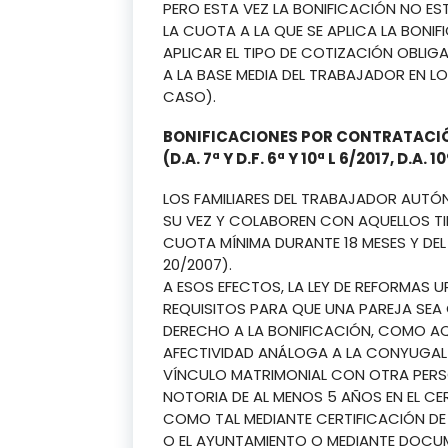
PERO ESTA VEZ LA BONIFICACIÓN NO E
LA CUOTA A LA QUE SE APLICA LA BONIF
APLICAR EL TIPO DE COTIZACIÓN OBLIG
A LA BASE MEDIA DEL TRABAJADOR EN LO
CASO).
BONIFICACIONES POR CONTRATACIÓ
(D.A. 7ª Y D.F. 6ª Y 10ª L 6/2017, D.A. 
LOS FAMILIARES DEL TRABAJADOR AUT
SU VEZ Y COLABOREN CON AQUELLOS TIE
CUOTA MÍNIMA DURANTE 18 MESES Y DEL 
20/2007).
A ESOS EFECTOS, LA LEY DE REFORMAS
REQUISITOS PARA QUE UNA PAREJA SEA
DERECHO A LA BONIFICACIÓN, COMO AQ
AFECTIVIDAD ANÁLOGA A LA CONYUGAL
VÍNCULO MATRIMONIAL CON OTRA PERSO
NOTORIA DE AL MENOS 5 AÑOS EN EL CE
COMO TAL MEDIANTE CERTIFICACIÓN DE 
O EL AYUNTAMIENTO O MEDIANTE DOCU