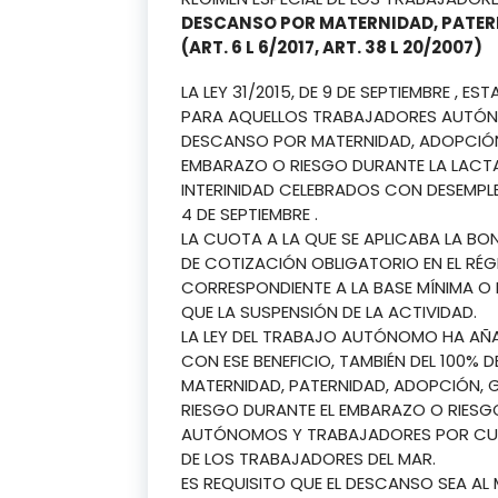
DESCANSO POR MATERNIDAD, PATER
(ART. 6 L 6/2017, ART. 38 L 20/2007)
LA LEY 31/2015, DE 9 DE SEPTIEMBRE , 
PARA AQUELLOS TRABAJADORES AUTÓN
DESCANSO POR MATERNIDAD, ADOPCIÓN,
EMBARAZO O RIESGO DURANTE LA LACT
INTERINIDAD CELEBRADOS CON DESEMPLE
4 DE SEPTIEMBRE .
LA CUOTA A LA QUE SE APLICABA LA BON
DE COTIZACIÓN OBLIGATORIO EN EL RÉG
CORRESPONDIENTE A LA BASE MÍNIMA O F
QUE LA SUSPENSIÓN DE LA ACTIVIDAD.
LA LEY DEL TRABAJO AUTÓNOMO HA AÑ
CON ESE BENEFICIO, TAMBIÉN DEL 100%
MATERNIDAD, PATERNIDAD, ADOPCIÓN, 
RIESGO DURANTE EL EMBARAZO O RIESG
AUTÓNOMOS Y TRABAJADORES POR CUE
DE LOS TRABAJADORES DEL MAR.
ES REQUISITO QUE EL DESCANSO SEA AL 