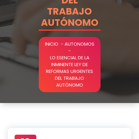
DEL
TRABAJO
AUTÓNOMO
INICIO
-
AUTONOMOS
-
LO ESENCIAL DE LA
INMINENTE LEY DE
REFORMAS URGENTES
DEL TRABAJO
AUTÓNOMO