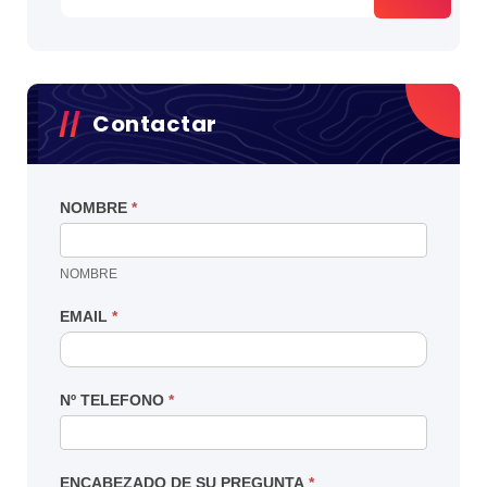
Contactar
NOMBRE
*
NOMBRE
EMAIL
*
Nº TELEFONO
*
ENCABEZADO DE SU PREGUNTA
*