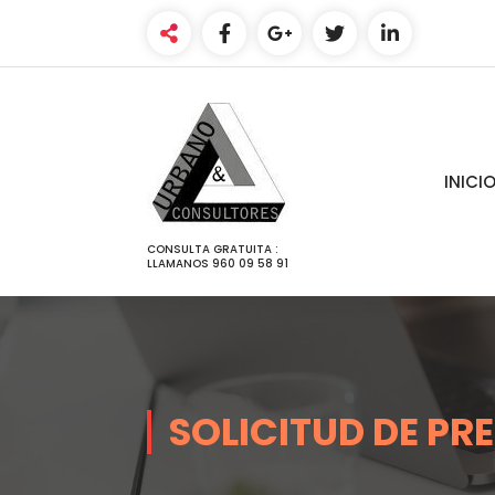
SALTAR
AL
CONTENIDO
INICI
CONSULTA GRATUITA :
LLAMANOS 960 09 58 91
SOLICITUD DE PR